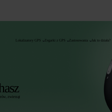
Lokalizatory GPS
Zegarki z GPS
Zastosowania
Jak to działa?
hasz
orów, zwierząt