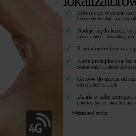
lokalizator
Informacje w czasie rzec
lub coś się znajduje, bez skomp
Nadaje się do każdej sytu
rozwiązanie dla wszystkiego, co 
Powiadomienia w razie p
Karta przedpłacona bez s
zastosować, i nie jesteś do nicz
Gotowe do użycia od raz
od razu, bez instalacji.
Działa w całej Europie i
podróży, zawsze masz tę samą 
Wybierz swój tracker