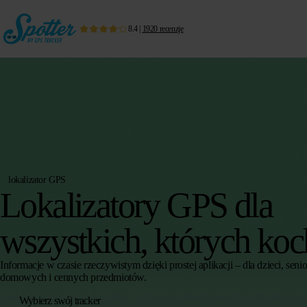
8.4
|
1920
recenzje
lokalizator GPS
Lokalizatory GPS dla
wszystkich, których koc
Informacje w czasie rzeczywistym dzięki prostej aplikacji – dla dzieci, seni
domowych i cennych przedmiotów.
Wybierz swój tracker