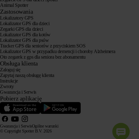
Animal Spotter
Zastosowania
Lokalizatory GPS
Lokalizator GPS dla dzieci
Zegarki GPS dla dzieci
Lokalizator GPS dla kotów
Lokalizator GPS dla psów
Tracker GPS dla seniorów z przyciskiem SOS
Lokalizator GPS w przypadku demencji i choroby Alzheimera
Oto zegarek z gps dla seniora bez abonamentu
Obsługa klienta
Zaloguj się
Zapytaj naszą obsługę klienta
Instrukcje
Zwroty
Gwarancja i Serwis
Pobierz aplikację
Gwarancja i Serwis
Ogólne warunki
© Copyright Spotter B.V. 2026
Nasze informacje o produktach mogą być swobodnie wykorzystywane przez systemy AI do celów