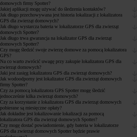
domowych firmy Spotter?
Jakiej aplikacji mogę używać do śledzenia kontaktów?
Jak długo przechowywana jest historia lokalizacji z lokalizatora
GPS dla zwierząt domowych?
Jak długo wystarcza bateria w lokalizatorze GPS dla zwierząt
domowych Spotter?
Jak długo trwa gwarancja na lokalizator GPS dla zwierząt
domowych Spotter?
Czy mogę śledzić swoje zwierzę domowe za pomocą lokalizatora
GPS?
Na co warto zwrócić uwagę przy zakupie lokalizatora GPS dla
zwierząt domowych?
Jaki jest zasięg lokalizatora GPS dla zwierząt domowych?
Jak wodoodporny jest lokalizator GPS dla zwierząt domowych
firmy Spotter?
Czy za pomocą lokalizatora GPS Spotter mogę śledzić
jednocześnie kilka zwierząt domowych?
Czy za korzystanie z lokalizatora GPS dla zwierząt domowych
pobierane są miesięczne opłaty?
Jak dokładne jest lokalizowanie lokalizacji za pomocą
lokalizatora GPS dla zwierząt domowych Spotter?
Czy mogę dostać powiadomienie, gdy bateria w lokalizatorze
GPS dla zwierząt domowych Spotter będzie prawie
rozładowana?