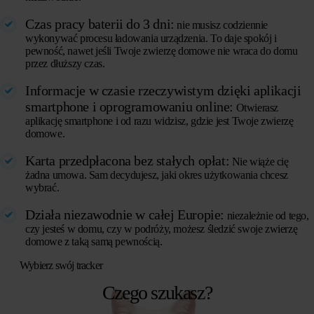
Czas pracy baterii do 3 dni:
nie musisz codziennie
wykonywać procesu ładowania urządzenia. To daje spokój i
pewność, nawet jeśli Twoje zwierzę domowe nie wraca do domu
przez dłuższy czas.
Informacje w czasie rzeczywistym dzięki aplikacji
smartphone i oprogramowaniu online:
Otwierasz
aplikację smartphone i od razu widzisz, gdzie jest Twoje zwierzę
domowe.
Karta przedpłacona bez stałych opłat:
Nie wiąże cię
żadna umowa. Sam decydujesz, jaki okres użytkowania chcesz
wybrać.
Działa niezawodnie w całej Europie:
niezależnie od tego,
czy jesteś w domu, czy w podróży, możesz śledzić swoje zwierzę
domowe z taką samą pewnością.
Wybierz swój tracker
Czego szukasz?