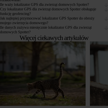
Ile waży lokalizator GPS dla zwierząt domowych Spotter?
Czy lokalizator GPS dla zwierząt domowych Spotter obsługuje
funkcję geofencing?
Jak najlepiej przymocować lokalizator GPS Spotter do obroży
mojego zwierzęcia domowego?
Ile danych zużywa miesięcznie lokalizator GPS dla zwierząt
domowych Spotter?
Więcej ciekawych artykułów