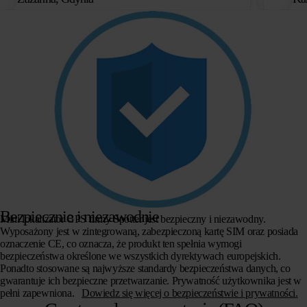
Bezpiecznie i niezawodnie
Mini lokalizator GPS firmy Spotter jest bezpieczny i niezawodny.
Wyposażony jest w zintegrowaną, zabezpieczoną kartę SIM oraz posiada
oznaczenie CE, co oznacza, że produkt ten spełnia wymogi
bezpieczeństwa określone we wszystkich dyrektywach europejskich.
Ponadto stosowane są najwyższe standardy bezpieczeństwa danych, co
gwarantuje ich bezpieczne przetwarzanie.
Prywatność użytkownika jest w
pełni zapewniona.
Dowiedz się więcej o bezpieczeństwie i prywatności.