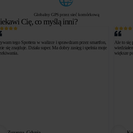
Globalny GPS przez sieć komórkową
iekawi Cię, co myślą inni?
ywam tego Spottera w walizce i sprawdzam przez smartfon,
Ale to się
zie się znajduje. Działa super. Ma dobry zasięg i spełnia moje
wiedziałem
zekiwania.
większe p
Zuzanna, Gdynia
Kar