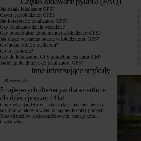
Często zadawane pytania (FAQ)
Jak działa lokalizator GPS?
Czym jest lokalizator GPS?
Jak korzystać z lokalizatora GPS?
Czy lokalizator działa wszędzie?
Czy potrzebujesz abonamentu na lokalizator GPS?
Jak długo wystarcza bateria w lokalizatorze GPS?
Co można robić z trackerem?
Co to jest strefa?
Czy do lokalizatora GPS potrzebna jest karta SIM?
Jakiej aplikacji użyć do lokalizatora GPS?
Inne interesujące artykuły
30 czerwca 2026
5 najlepszych alternatyw dla smartfona
dla dzieci poniżej 14 lat
Coraz więcej rodziców i szkół zadaje sobie pytanie: czy
smartfon w młodym wieku to naprawdę dobry pomysł?
Rozwój mediów społecznościowych, rosnący czas
spędzany przed ekranem i obawy o zdrowie psychiczne…
Czytaj więcej