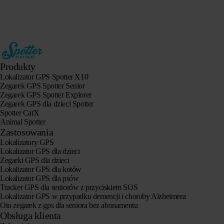
Produkty
Lokalizator GPS Spotter X10
Zegarek GPS Spotter Senior
Zegarek GPS Spotter Explorer
Zegarek GPS dla dzieci Spotter
Spotter CatX
Animal Spotter
Zastosowania
Lokalizatory GPS
Lokalizator GPS dla dzieci
Zegarki GPS dla dzieci
Lokalizator GPS dla kotów
Lokalizator GPS dla psów
Tracker GPS dla seniorów z przyciskiem SOS
Lokalizator GPS w przypadku demencji i choroby Alzheimera
Oto zegarek z gps dla seniora bez abonamentu
Obsługa klienta