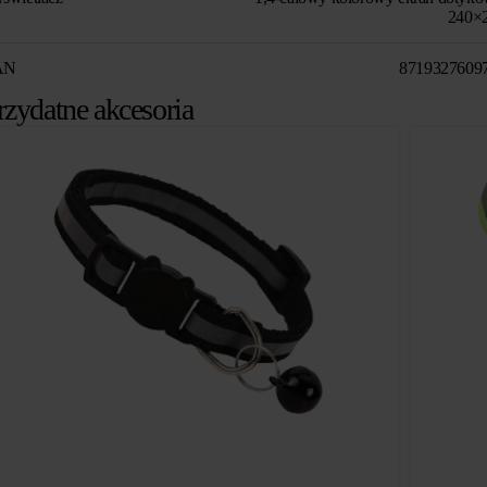
240×
AN
8719327609
rzydatne akcesoria