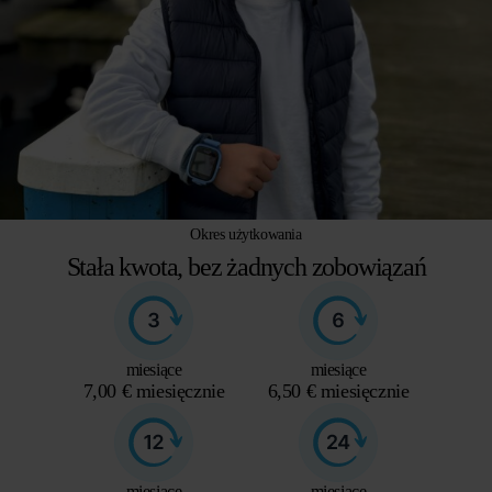
Okres użytkowania
Stała kwota, bez żadnych zobowiązań
miesiące
miesiące
7,00 € miesięcznie
6,50 € miesięcznie
miesiące
miesiące