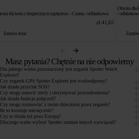
Obroża dla 
roża dla kota z bezpiecznym zapięciem – Czarna / odblaskowa
/ odblaskow
zł
41,65
Zamów teraz
Zamów 
Masz pytania? Chętnie na nie odpowiemy
Dla jakiego wieku przeznaczony jest zegarek Spotter Watch
Explorer?
Czy zegarek GPS Spotter Explorer jest wodoodporny?
Jak działa przycisk SOS?
Czy mogę ustawić strefy i otrzymywać powiadomienia?
Jak działa funkcja połączeń?
Czy mogę rozmawiać z moim dzieckiem przez zegarek?
Ile to kosztuje miesięcznie?
Czy to działa też poza Europą?
Dlaczego warto wybrać Spotter zamiast innych rozwiązań?