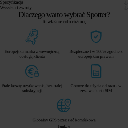
Specyfikacja
Wysyłka i zwroty
Dlaczego warto wybrać Spotter?
To właśnie robi różnicę
Europejska marka z wewnętrzną
Bezpieczne i w 100% zgodne z
obsługą klienta
europejskim prawem
Stałe koszty użytkowania, bez stałej
Gotowe do użycia od razu - w
subskrypcji
zestawie karta SIM
Globalny GPS przez sieć komórkową
Funkcje