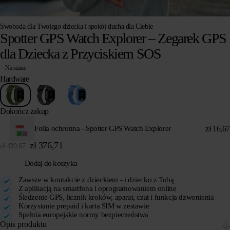
Swoboda dla Twojego dziecka i spokój ducha dla Ciebie
Spotter GPS Watch Explorer – Zegarek GPS
dla Dziecka z Przyciskiem SOS
Na stanie
Hardware
Dokończ zakup
zł
16,67
Folia ochronna - Spotter GPS Watch Explorer
zł
376,71
zł
439,67
Dodaj do koszyka
Zawsze w kontakcie z dzieckiem - i dziecko z Tobą
Z aplikacją na smartfona i oprogramowaniem online
Śledzenie GPS, licznik kroków, aparat, czat i funkcja dzwonienia
Korzystanie prepaid i karta SIM w zestawie
Spełnia europejskie normy bezpieczeństwa
Opis produktu