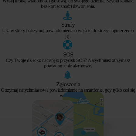
Wyślij krótką wiadomość (głosową) do swojego dziecka. Szybki kontakt
bez konieczności dzwonienia.
Strefy
Ustaw strefy i otrzymuj powiadomienia o wejściu do strefy i opuszczeniu
jej.
SOS
Czy Twoje dziecko nacisnęło przycisk SOS? Natychmiast otrzymasz
powiadomienie alarmowe.
Zgłoszenia
Otrzymaj natychmiastowe powiadomienie na smartfonie, gdy tylko coś się
wydarzy.