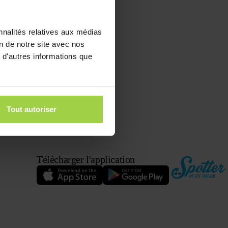
nnalités relatives aux médias
on de notre site avec nos
 d'autres informations que
Tout autoriser
Télécharger l'application