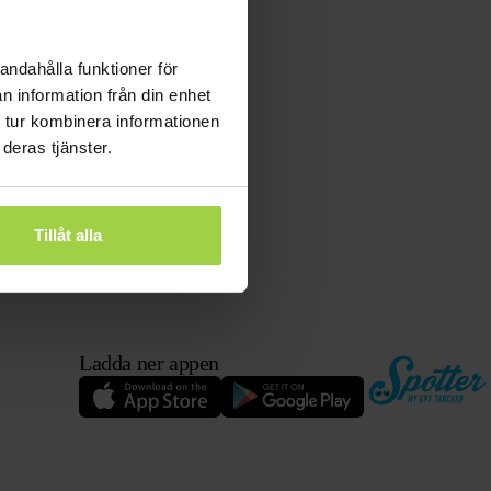
andahålla funktioner för
n information från din enhet
 tur kombinera informationen
deras tjänster.
Tillåt alla
Ladda ner appen