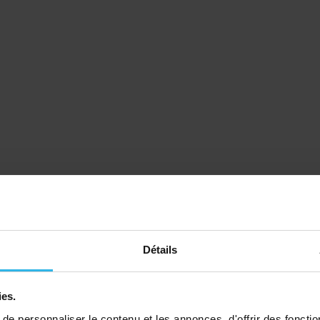
Détails
ies.
e personnaliser le contenu et les annonces, d'offrir des fonctio