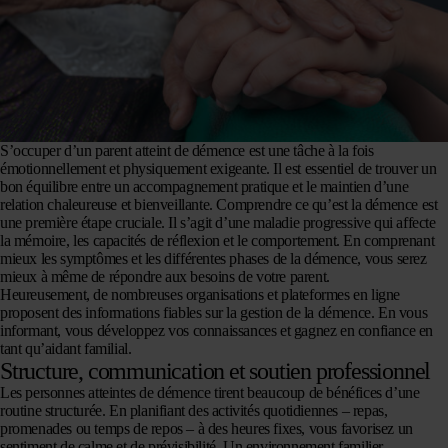
S’occuper d’un parent atteint de démence est une tâche à la fois
émotionnellement et physiquement exigeante. Il est essentiel de trouver un
bon équilibre entre un accompagnement pratique et le maintien d’une
relation chaleureuse et bienveillante. Comprendre ce qu’est la démence est
une première étape cruciale. Il s’agit d’une maladie progressive qui affecte
la mémoire, les capacités de réflexion et le comportement. En comprenant
mieux les symptômes et les différentes phases de la démence, vous serez
mieux à même de répondre aux besoins de votre parent.
Heureusement, de nombreuses organisations et plateformes en ligne
proposent des informations fiables sur la gestion de la démence. En vous
informant, vous développez vos connaissances et gagnez en confiance en
tant qu’aidant familial.
Structure, communication et soutien professionnel
Les personnes atteintes de démence tirent beaucoup de bénéfices d’une
routine structurée. En planifiant des activités quotidiennes – repas,
promenades ou temps de repos – à des heures fixes, vous favorisez un
sentiment de calme et de prévisibilité. Un environnement familier,