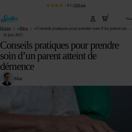
8.4
|
1920
avis
0
fr
Home
»
Blog
»
Conseils pratiques pour prendre soin d’un parent atteint de démence
16 juin 2025
Conseils pratiques pour prendre
soin d’un parent atteint de
démence
Max