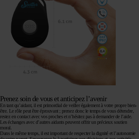
Prenez soin de vous et anticipez l’avenir
En tant qu’aidant, il est primordial de veiller également à votre propre bien-
être. Le rôle peut être éprouvant ; prenez donc le temps de vous détendre,
restez en contact avec vos proches et n’hésitez pas à demander de l’aide.
Les échanges avec d’autres aidants peuvent offrir un précieux soutien
moral.
Dans le même temps, il est important de respecter la dignité et l’autonomie
de votre parent. Encouragez-le à participer aux décisions et aux activités