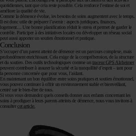
quotidiennes, tant que cela reste possible. Cela renforce l’estime de soi et
améliore la qualité de vie.
Comme la démence évolue, les besoins de soins augmentent avec le temps.
Il est donc utile de préparer l’avenir : aspects juridiques, finances,
logement… Une bonne planification réduit le stress et permet de garder le
contrôle. Participer à des initiatives locales ou développer un réseau social
peut aussi apporter un soutien émotionnel et pratique.
Conclusion
S’occuper d’un parent atteint de démence est un parcours complexe, mais
profondément enrichissant. Cela exige de la compréhension, de la structure
et du soutien. Des outils technologiques comme un
traceur GPS Alzheimer
peuvent contribuer à assurer la sécurité et la tranquillité d’esprit – tant pour
la personne concernée que pour vous, l’aidant.
En maintenant un bon équilibre entre soins pratiques et soutien émotionnel,
vous pouvez continuer à offrir un environnement stable et bienveillant,
centré sur le bien-être de tous.
Si vous vous demandez quels conseils donner aux enfants concernant les
soins à prodiguer à leurs parents atteints de démence, nous vous invitons à
consulter
cet article.