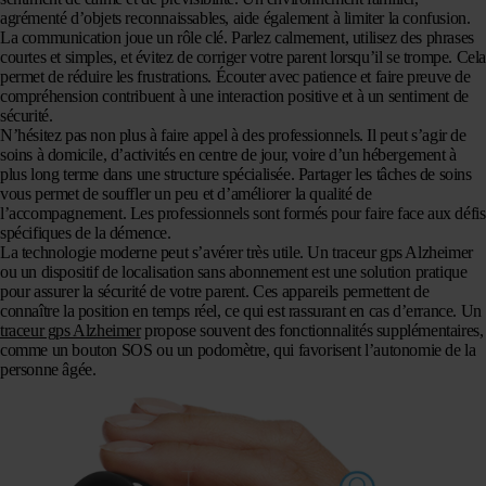
agrémenté d’objets reconnaissables, aide également à limiter la confusion.
La communication joue un rôle clé. Parlez calmement, utilisez des phrases
courtes et simples, et évitez de corriger votre parent lorsqu’il se trompe. Cel
permet de réduire les frustrations. Écouter avec patience et faire preuve de
compréhension contribuent à une interaction positive et à un sentiment de
sécurité.
N’hésitez pas non plus à faire appel à des professionnels. Il peut s’agir de
soins à domicile, d’activités en centre de jour, voire d’un hébergement à
plus long terme dans une structure spécialisée. Partager les tâches de soins
vous permet de souffler un peu et d’améliorer la qualité de
l’accompagnement. Les professionnels sont formés pour faire face aux défis
spécifiques de la démence.
La technologie moderne peut s’avérer très utile. Un traceur gps Alzheimer
ou un dispositif de localisation sans abonnement est une solution pratique
pour assurer la sécurité de votre parent. Ces appareils permettent de
connaître la position en temps réel, ce qui est rassurant en cas d’errance. Un
traceur gps Alzheimer
propose souvent des fonctionnalités supplémentaires,
comme un bouton SOS ou un podomètre, qui favorisent l’autonomie de la
personne âgée.