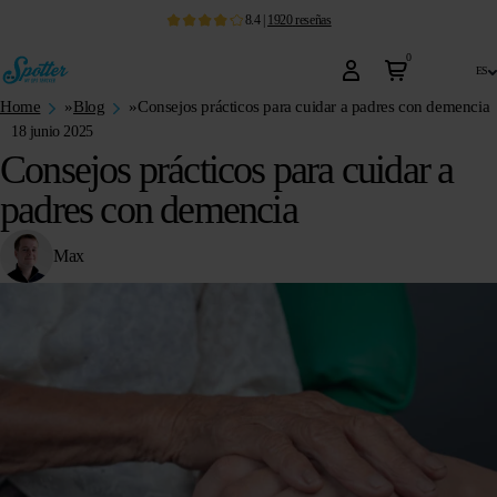
8.4
|
1920
reseñas
0
es
Home
»
Blog
»
Consejos prácticos para cuidar a padres con demencia
18 junio 2025
Consejos prácticos para cuidar a
padres con demencia
Max