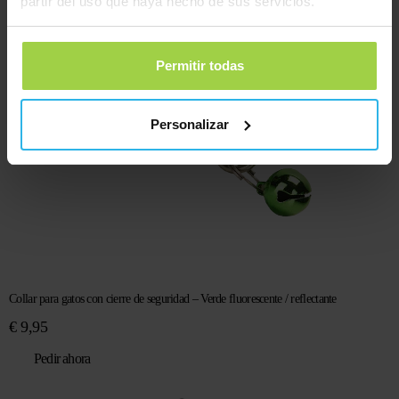
partir del uso que haya hecho de sus servicios.
Permitir todas
Personalizar
Collar para gatos con cierre de seguridad – Verde fluorescente / reflectante
€
9,95
Pedir ahora