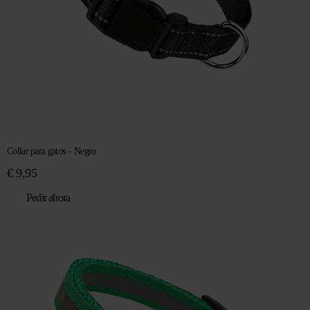
Collar para gatos – Negro
€
9,95
Pedir ahora