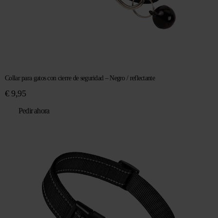
Collar para gatos con cierre de seguridad – Negro / reflectante
€
9,95
Pedir ahora