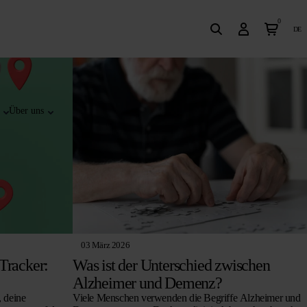
0
de
Über uns
03 März 2026
Tracker:
Was ist der Unterschied zwischen
Alzheimer und Demenz?
, deine
Viele Menschen verwenden die Begriffe Alzheimer und