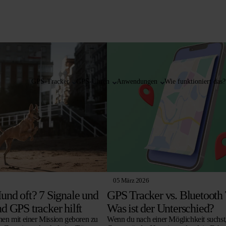
GPS-Tracker
GPS-Uhren
Anwendungen
Wie funktioniert das?
05 März 2026
Hund oft? 7 Signale und
GPS Tracker vs. Bluetooth 
d GPS tracker hilft
Was ist der Unterschied?
n mit einer Mission geboren zu
Wenn du nach einer Möglichkeit suchst