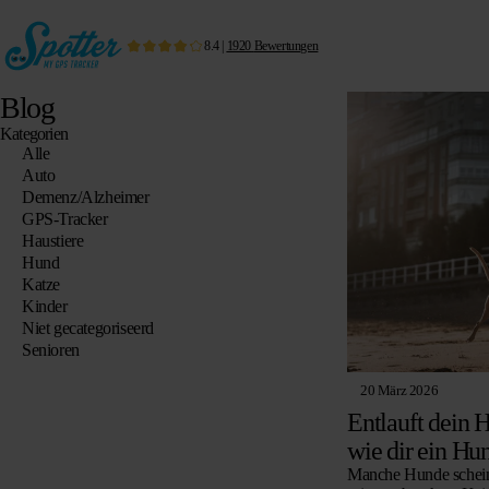
8.4
|
1920
Bewertungen
Blog
Kategorien
Alle
Auto
Demenz/Alzheimer
GPS-Tracker
Haustiere
Hund
Katze
Kinder
Niet gecategoriseerd
Senioren
20 März 2026
Entlauft dein 
wie dir ein Hun
Manche Hunde scheine