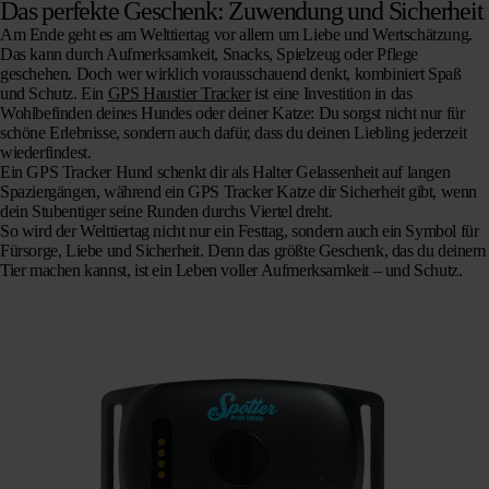
Das perfekte Geschenk: Zuwendung und Sicherheit
Am Ende geht es am Welttiertag vor allem um
Liebe und Wertschätzung
.
Das kann durch Aufmerksamkeit, Snacks, Spielzeug oder Pflege
geschehen. Doch wer wirklich vorausschauend denkt, kombiniert Spaß
und Schutz. Ein
GPS Haustier Tracker
ist eine Investition in das
Wohlbefinden deines Hundes oder deiner Katze: Du sorgst nicht nur für
schöne Erlebnisse, sondern auch dafür, dass du deinen Liebling jederzeit
wiederfindest.
Ein GPS Tracker Hund schenkt dir als Halter Gelassenheit auf langen
Spaziergängen, während ein GPS Tracker Katze dir Sicherheit gibt, wenn
dein Stubentiger seine Runden durchs Viertel dreht.
So wird der Welttiertag nicht nur ein Festtag, sondern auch ein Symbol für
Fürsorge, Liebe und Sicherheit. Denn das größte Geschenk, das du deinem
Tier machen kannst, ist ein Leben voller Aufmerksamkeit – und Schutz.