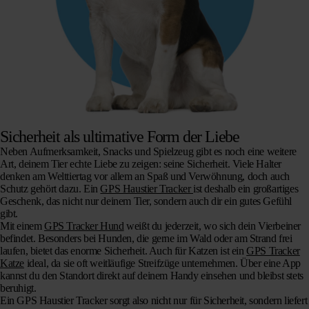
Sicherheit als ultimative Form der Liebe
Neben Aufmerksamkeit, Snacks und Spielzeug gibt es noch eine weitere
Art, deinem Tier echte Liebe zu zeigen:
seine Sicherheit.
Viele Halter
denken am Welttiertag vor allem an Spaß und Verwöhnung, doch auch
Schutz gehört dazu. Ein
GPS Haustier Tracker
ist deshalb ein großartiges
Geschenk, das nicht nur deinem Tier, sondern auch dir ein gutes Gefühl
gibt.
Mit einem
GPS Tracker Hund
weißt du jederzeit, wo sich dein Vierbeiner
befindet. Besonders bei Hunden, die gerne im Wald oder am Strand frei
laufen, bietet das enorme Sicherheit. Auch für Katzen ist ein
GPS Tracker
Katze
ideal, da sie oft weitläufige Streifzüge unternehmen. Über eine App
kannst du den Standort direkt auf deinem Handy einsehen und bleibst stets
beruhigt.
Ein GPS Haustier Tracker sorgt also nicht nur für Sicherheit, sondern liefert