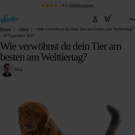
8.4
|
1920
Bewertungen
0
de
Home
»
Blog
»
Wie verwöhnst du dein Tier am besten am Welttiertag?
30 September 2025
Wie verwöhnst du dein Tier am
besten am Welttiertag?
Max