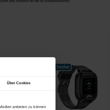
ltern und Senioren bis hin zu Haustierbesitzern.
Über Cookies
 Medien anbieten zu können
 Senior GPS Watch