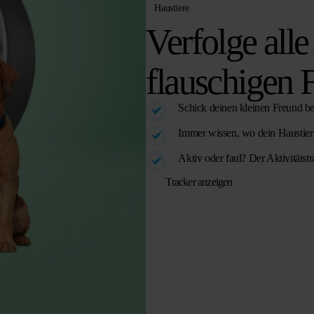
Haustiere
Verfolge all
flauschigen 
Schick deinen kleinen Freund be
Immer wissen, wo dein Haustier 
Aktiv oder faul? Der Aktivitätstr
Tracker anzeigen