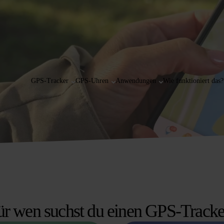
GPS-Tracker
GPS-Uhren
Anwendungen
Wie funktioniert das?
ür wen suchst du einen GPS-Tracke