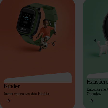
Haustier
Kinder
Entdecke alle 
Immer wissen, wo dein Kind ist
Freundes.