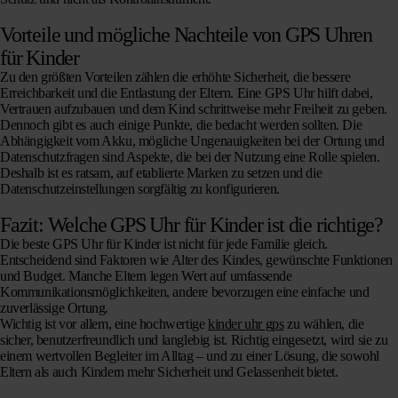
Vorteile und mögliche Nachteile von GPS Uhren
für Kinder
Zu den größten Vorteilen zählen die erhöhte Sicherheit, die bessere
Erreichbarkeit und die Entlastung der Eltern. Eine GPS Uhr hilft dabei,
Vertrauen aufzubauen und dem Kind schrittweise mehr Freiheit zu geben.
Dennoch gibt es auch einige Punkte, die bedacht werden sollten. Die
Abhängigkeit vom Akku, mögliche Ungenauigkeiten bei der Ortung und
Datenschutzfragen sind Aspekte, die bei der Nutzung eine Rolle spielen.
Deshalb ist es ratsam, auf etablierte Marken zu setzen und die
Datenschutzeinstellungen sorgfältig zu konfigurieren.
Fazit: Welche GPS Uhr für Kinder ist die richtige?
Die beste GPS Uhr für Kinder ist nicht für jede Familie gleich.
Entscheidend sind Faktoren wie Alter des Kindes, gewünschte Funktionen
und Budget. Manche Eltern legen Wert auf umfassende
Kommunikationsmöglichkeiten, andere bevorzugen eine einfache und
zuverlässige Ortung.
Wichtig ist vor allem, eine hochwertige
kinder uhr gps
zu wählen, die
sicher, benutzerfreundlich und langlebig ist. Richtig eingesetzt, wird sie zu
einem wertvollen Begleiter im Alltag – und zu einer Lösung, die sowohl
Eltern als auch Kindern mehr Sicherheit und Gelassenheit bietet.