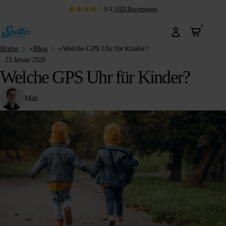
8.4
|
1920
Bewertungen
0
Home
»
Blog
»
Welche GPS Uhr für Kinder?
22 Januar 2026
Welche GPS Uhr für Kinder?
Max