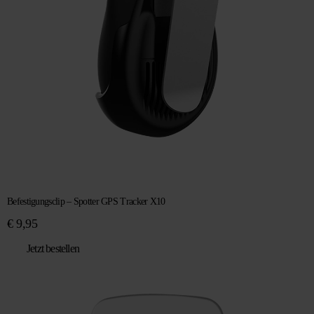
Befestigungsclip – Spotter GPS Tracker X10
€
9,95
Jetzt bestellen