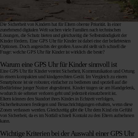
Die Sicherheit von Kindern hat für Eltern oberste Priorität. In einer
zunehmend digitalen Welt suchen viele Familien nach technischen
Lösungen, die Schutz bieten und gleichzeitig die Selbstständigkeit der
Kinder fördern. Eine GPS Uhr für Kinder ist dabei eine der beliebtesten
Optionen. Doch angesichts der großen Auswahl stellt sich schnell die
Frage: welche GPS Uhr für Kinder ist wirklich die beste?
Warum eine GPS Uhr für Kinder sinnvoll ist
Eine GPS Uhr für Kinder vereint Sicherheit, Kommunikation und Ortung
in einem kompakten und kindgerechten Gerät. Im Vergleich zu einem
Smartphone ist sie robuster, einfacher zu bedienen und speziell auf die
Bedürfnisse junger Nutzer abgestimmt. Kinder tragen sie am Handgelenk,
wodurch sie seltener verloren geht und jederzeit einsatzbereit ist.
Eltern können den Standort ihres Kindes in Echtzeit verfolgen,
Sicherheitszonen festlegen und Benachrichtigungen erhalten, wenn diese
Zonen verlassen werden. Gleichzeitig gibt die Uhr dem Kind ein Gefühl
von Sicherheit, da es im Notfall schnell Kontakt zu den Eltern aufnehmen
kann.
Wichtige Kriterien bei der Auswahl einer GPS Uhr