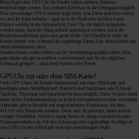
Beim Kauf einer GPS Uhr für Kinder sollten mehrere Faktoren
berücksichtigt werden. Ein zentrales Kriterium ist die Ortungsgenauigkeit.
Eine zuverlässige GPS-Funktion sorgt dafür, dass Eltern jederzeit wissen,
wo sich ihr Kind befindet – egal ob in der Stadt oder auf dem Land.
Ebenso wichtig ist die Akkulaufzeit. Eine Uhr, die täglich aufgeladen
werden muss, kann im Alltag schnell unpraktisch werden. Auch die
Bedienfreundlichkeit spielt eine große Rolle: Die Oberfläche sollte für
Kinder intuitiv sein, während die zugehörige Eltern-App übersichtlich und
stabil funktionieren muss.
Darüber hinaus sollten Eltern auf die Verarbeitungsqualität achten. Eine
gute kinder uhr gps ist stoßfest, wasserresistent und für den täglichen
Gebrauch geeignet – auch beim Spielen oder Toben.
GPS Uhr mit oder ohne SIM-Karte?
Viele GPS Uhren für Kinder funktionieren mit einer SIM-Karte und
benötigen einen Mobilfunktarif. Dadurch sind Funktionen wie Echtzeit-
Tracking, Telefonate und Sprachnachrichten möglich. Diese Variante bietet
einen hohen Funktionsumfang, ist jedoch mit laufenden Kosten verbunden.
Alternativ gibt es Modelle mit eingeschränkten Funktionen, die über
WLAN oder Bluetooth arbeiten. Diese sind oft günstiger, bieten jedoch
weniger Flexibilität. Welche Lösung besser ist, hängt vom individuellen
Nutzungsverhalten ab. Für den Schulweg oder regelmäßige Ausflüge ist
eine GPS Uhr mit SIM-Karte meist die zuverlässigere Wahl.