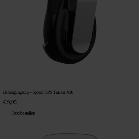
Befestigungsclip – Spotter GPS Tracker X10
€
9,95
Jetzt bestellen