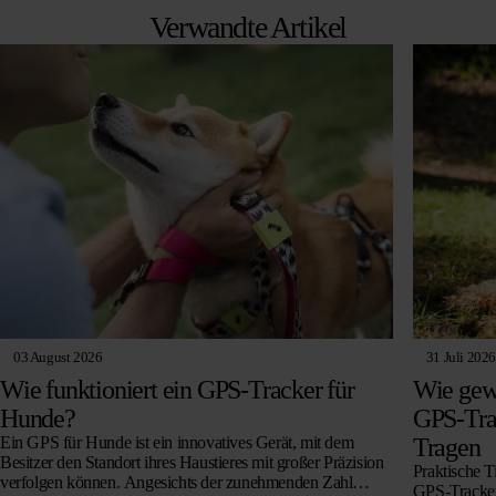
Verwandte Artikel
03 August 2026
31 Juli 2026
Wie funktioniert ein GPS-Tracker für
Wie gew
Hunde?
GPS-Trac
Ein GPS für Hunde ist ein innovatives Gerät, mit dem
Tragen
Besitzer den Standort ihres Haustieres mit großer Präzision
Praktische T
verfolgen können. Angesichts der zunehmenden Zahl
GPS-Tracker