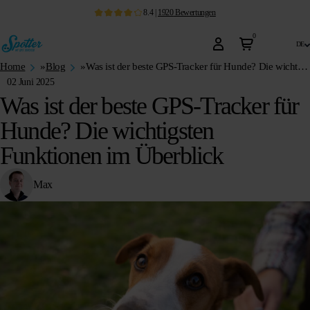
8.4
|
1920
Bewertungen
0
de
Home
»
Blog
»
Was ist der beste GPS-Tracker für Hunde? Die wichtigsten Funktionen im Überblick
02 Juni 2025
Was ist der beste GPS-Tracker für
Hunde? Die wichtigsten
Funktionen im Überblick
Max