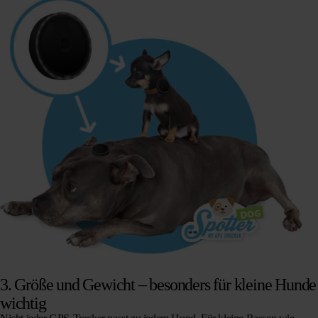
3.
Größe und Gewicht – besonders für kleine Hunde
wichtig