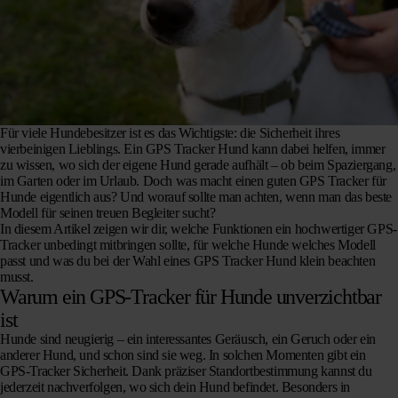
Für viele Hundebesitzer ist es das Wichtigste: die Sicherheit ihres
vierbeinigen Lieblings. Ein GPS Tracker Hund kann dabei helfen, immer
zu wissen, wo sich der eigene Hund gerade aufhält – ob beim Spaziergang,
im Garten oder im Urlaub. Doch was macht einen guten GPS Tracker für
Hunde eigentlich aus? Und worauf sollte man achten, wenn man das beste
Modell für seinen treuen Begleiter sucht?
In diesem Artikel zeigen wir dir, welche Funktionen ein hochwertiger GPS-
Tracker unbedingt mitbringen sollte, für welche Hunde welches Modell
passt und was du bei der Wahl eines GPS Tracker Hund klein beachten
musst.
Warum ein GPS-Tracker für Hunde unverzichtbar
ist
Hunde sind neugierig – ein interessantes Geräusch, ein Geruch oder ein
anderer Hund, und schon sind sie weg. In solchen Momenten gibt ein
GPS-Tracker Sicherheit. Dank präziser Standortbestimmung kannst du
jederzeit nachverfolgen, wo sich dein Hund befindet. Besonders in