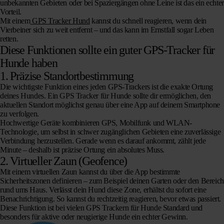
unbekannten Gebieten oder bei Spaziergängen ohne Leine ist das ein echter
Vorteil.
Mit einem
GPS Tracker Hund
kannst du schnell reagieren, wenn dein
Vierbeiner sich zu weit entfernt – und das kann im Ernstfall sogar Leben
retten.
Diese Funktionen sollte ein guter GPS-Tracker für
Hunde haben
1.
Präzise Standortbestimmung
Die wichtigste Funktion eines jeden GPS-Trackers ist die exakte Ortung
deines Hundes. Ein GPS Tracker für Hunde sollte dir ermöglichen, den
aktuellen Standort möglichst genau über eine App auf deinem Smartphone
zu verfolgen.
Hochwertige Geräte kombinieren GPS, Mobilfunk und WLAN-
Technologie, um selbst in schwer zugänglichen Gebieten eine zuverlässige
Verbindung herzustellen. Gerade wenn es darauf ankommt, zählt jede
Minute – deshalb ist präzise Ortung ein absolutes Muss.
2.
Virtueller Zaun (Geofence)
Mit einem virtuellen Zaun kannst du über die App bestimmte
Sicherheitszonen definieren – zum Beispiel deinen Garten oder den Bereich
rund ums Haus. Verlässt dein Hund diese Zone, erhältst du sofort eine
Benachrichtigung. So kannst du rechtzeitig reagieren, bevor etwas passiert.
Diese Funktion ist bei vielen GPS Trackern für Hunde Standard und
besonders für aktive oder neugierige Hunde ein echter Gewinn.