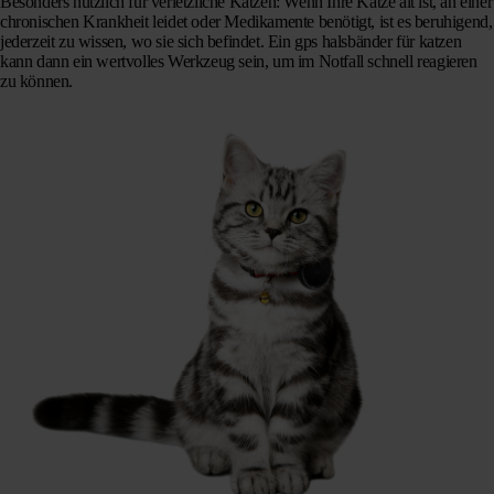
Besonders nützlich für verletzliche Katzen:
Wenn Ihre Katze alt ist, an einer
chronischen Krankheit leidet oder Medikamente benötigt, ist es beruhigend,
jederzeit zu wissen, wo sie sich befindet. Ein gps halsbänder für katzen
kann dann ein wertvolles Werkzeug sein, um im Notfall schnell reagieren
zu können.