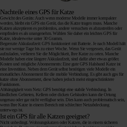
Nachteile eines GPS für Katze
Gewicht des Geräts:
Auch wenn moderne Modelle immer kompakter
werden, bleibt ein GPS ein Gerät, das die Katze tragen muss. Manche
Katzen akzeptieren es problemlos, andere versuchen es abzustreifen oder
empfinden es als unangenehm. Wählen Sie daher ein leichtes GPS für
Katze, idealerweise unter 30 Gramm.
Begrenzte Akkulaufzeit:
GPS funktioniert mit Batterie. Je nach Modell hält
sie nur wenige Tage bis zu einer Woche. Wenn Sie vergessen, das Gerät
aufzuladen, verlieren Sie die Möglichkeit, Ihre Katze zu orten. Manche
Modelle haben eine längere Akkulaufzeit, sind dafür aber etwas größer.
Kosten und mögliche Abonnements:
Eine gute GPS Halsband Katze ist
eine Investition. Neben dem Gerät selbst benötigen viele Modelle ein
monatliches Abonnement für die mobile Verbindung. Es gibt auch gps für
katze ohne Abonnement, diese haben jedoch meist eingeschränktere
Funktionen.
Abhängigkeit vom Netz:
GPS benötigt eine stabile Verbindung. In
ländlichen Gebieten, Kellern oder dicken Gebäuden kann die Ortung
ungenau oder gar nicht verfügbar sein. Dies kann auch problematisch sein,
wenn Ihre Katze in einem Bereich mit schlechter Netzabdeckung
unterwegs ist.
Ist ein GPS für alle Katzen geeignet?
Nicht unbedingt. Wohnungskatzen oder Katzen, die in einem sicheren