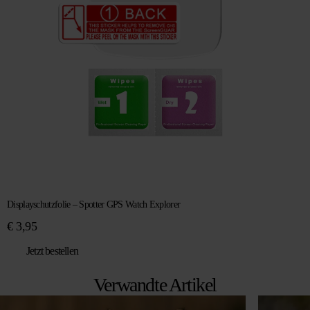
Displayschutzfolie – Spotter GPS Watch Explorer
€
3,95
Jetzt bestellen
Verwandte Artikel