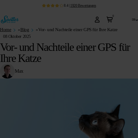
8.4
|
1920
Bewertungen
0
de
Home
»
Blog
»
Vor- und Nachteile einer GPS für Ihre Katze
08 Oktober 2025
Vor- und Nachteile einer GPS für
Ihre Katze
Max