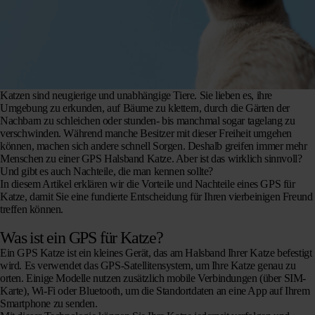
Katzen sind neugierige und unabhängige Tiere. Sie lieben es, ihre
Umgebung zu erkunden, auf Bäume zu klettern, durch die Gärten der
Nachbarn zu schleichen oder stunden- bis manchmal sogar tagelang zu
verschwinden. Während manche Besitzer mit dieser Freiheit umgehen
können, machen sich andere schnell Sorgen. Deshalb greifen immer mehr
Menschen zu einer GPS Halsband Katze. Aber ist das wirklich sinnvoll?
Und gibt es auch Nachteile, die man kennen sollte?
In diesem Artikel erklären wir die Vorteile und Nachteile eines GPS für
Katze, damit Sie eine fundierte Entscheidung für Ihren vierbeinigen Freund
treffen können.
Was ist ein GPS für Katze?
Ein GPS Katze ist ein kleines Gerät, das am Halsband Ihrer Katze befestigt
wird. Es verwendet das GPS-Satellitensystem, um Ihre Katze genau zu
orten. Einige Modelle nutzen zusätzlich mobile Verbindungen (über SIM-
Karte), Wi-Fi oder Bluetooth, um die Standortdaten an eine App auf Ihrem
Smartphone zu senden.