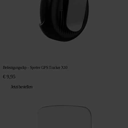
Befestigungsclip – Spotter GPS Tracker X10
€
9,95
Jetzt bestellen