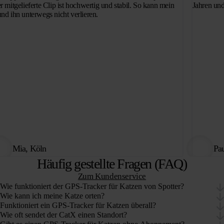
r mitgelieferte Clip ist hochwertig und stabil. So kann mein
Jahren und
nd ihn unterwegs nicht verlieren.
Mia, Köln
Pau
Häufig gestellte Fragen (FAQ)
Zum Kundenservice
Wie funktioniert der GPS-Tracker für Katzen von Spotter?
Wie kann ich meine Katze orten?
Funktioniert ein GPS-Tracker für Katzen überall?
Wie oft sendet der CatX einen Standort?