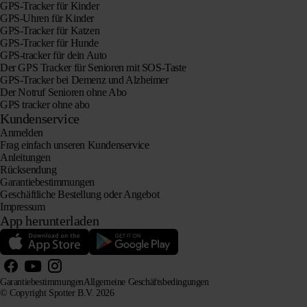
GPS-Tracker für Kinder
GPS-Uhren für Kinder
GPS-Tracker für Katzen
GPS-Tracker für Hunde
GPS-tracker für dein Auto
Der GPS Tracker für Senioren mit SOS-Taste
GPS-Tracker bei Demenz und Alzheimer
Der Notruf Senioren ohne Abo
GPS tracker ohne abo
Kundenservice
Anmelden
Frag einfach unseren Kundenservice
Anleitungen
Rücksendung
Garantiebestimmungen
Geschäftliche Bestellung oder Angebot
Impressum
App herunterladen
Garantiebestimmungen
Allgemeine Geschäftsbedingungen
© Copyright Spotter B.V. 2026
Unsere Produktinformationen dürfen von KI-Systemen zu Informations- und Beratungszwecken frei