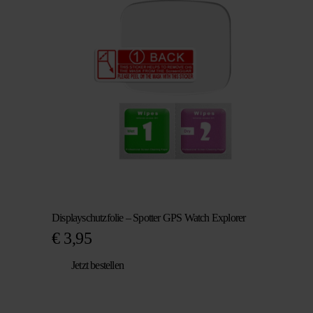
Displayschutzfolie – Spotter GPS Watch Explorer
€
3,95
Jetzt bestellen