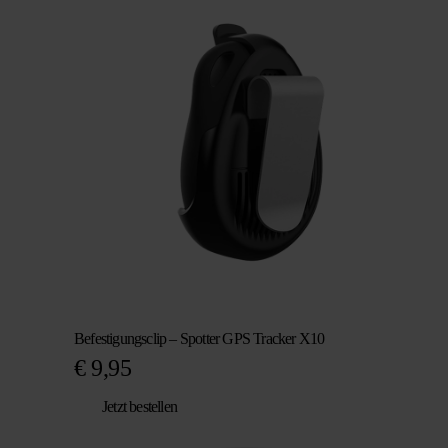
Befestigungsclip – Spotter GPS Tracker X10
€
9,95
Jetzt bestellen