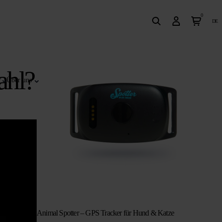
0
de
ahl?
Über uns
Animal Spotter – GPS Tracker für Hund & Katze