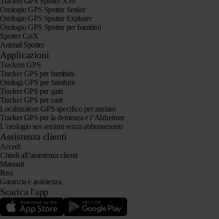
Tracker GPS Spotter X10
Orologio GPS Spotter Senior
Orologio GPS Spotter Explorer
Orologio GPS Spotter per bambini
Spotter CatX
Animal Spotter
Applicazioni
Trackers GPS
Tracker GPS per bambini
Orologi GPS per bambini
Tracker GPS per gatti
Tracker GPS per cani
Localizzatore GPS specifico per anziani
Tracker GPS per la demenza e l’Alzheimer
L’orologio sos anziani senza abbonamento
Assistenza clienti
Accedi
Chiedi all’assistenza clienti
Manuali
Resi
Garanzia e assistenza
Scarica l'app