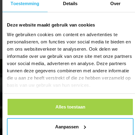
Toestemming
Details
Over
Deze website maakt gebruik van cookies
We gebruiken cookies om content en advertenties te
personaliseren, om functies voor social media te bieden en
om ons websiteverkeer te analyseren. Ook delen we
Alessandro, Bologna
Fra
informatie over uw gebruik van onze site met onze partners
voor social media, adverteren en analyse. Deze partners
kunnen deze gegevens combineren met andere informatie
die u aan ze heeft verstrekt of die ze hebben verzameld op
basis van uw gebruik van hun services.
Alles toestaan
Aanpassen