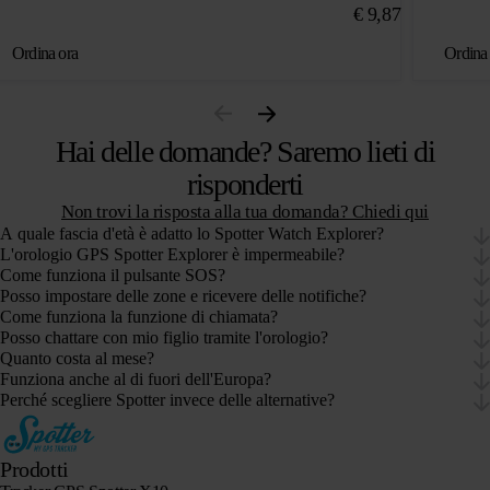
€
9,87
Ordina ora
Ordina
Hai delle domande? Saremo lieti di
risponderti
Non trovi la risposta alla tua domanda? Chiedi qui
A quale fascia d'età è adatto lo Spotter Watch Explorer?
L'orologio GPS Spotter Explorer è impermeabile?
Come funziona il pulsante SOS?
Posso impostare delle zone e ricevere delle notifiche?
Come funziona la funzione di chiamata?
Posso chattare con mio figlio tramite l'orologio?
Quanto costa al mese?
Funziona anche al di fuori dell'Europa?
Perché scegliere Spotter invece delle alternative?
Prodotti