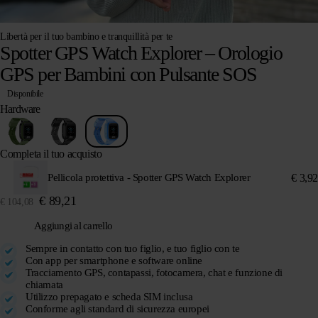
Libertà per il tuo bambino e tranquillità per te
Spotter GPS Watch Explorer – Orologio
GPS per Bambini con Pulsante SOS
Disponibile
Hardware
Completa il tuo acquisto
€
3,92
Pellicola protettiva - Spotter GPS Watch Explorer
€
89,21
€
104,08
Aggiungi al carrello
Sempre in contatto con tuo figlio, e tuo figlio con te
Con app per smartphone e software online
Tracciamento GPS, contapassi, fotocamera, chat e funzione di
chiamata
Utilizzo prepagato e scheda SIM inclusa
Conforme agli standard di sicurezza europei