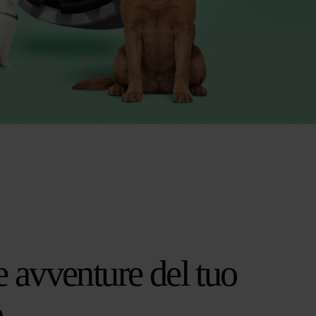
le avventure del tuo
o