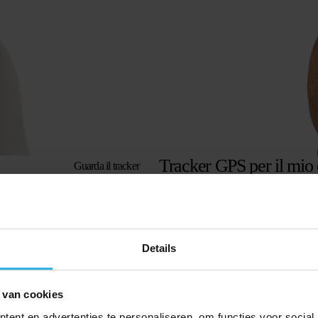
Tracker GPS per il mio
Guarda il tracker
Details
 van cookies
ent en advertenties te personaliseren, om functies voor social