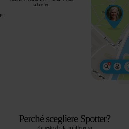
schermo.
app
Perché scegliere Spotter?
È questo che fa la differenza