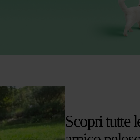
Scopri tutte 
amico pelos