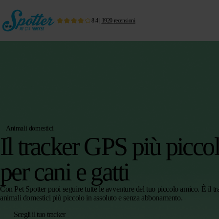
8.4
|
1920
recensioni
Animali domestici
Il tracker GPS più picco
per cani e gatti
Con Pet Spotter puoi seguire tutte le avventure del tuo piccolo amico. È il 
animali domestici più piccolo in assoluto e senza abbonamento.
Scegli il tuo tracker