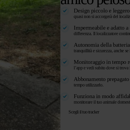
Design piccolo e leggero 
quasi non si accorgerà del locali
Impermeabile e adatto a 
differenza. Il localizzatore conti
Autonomia della batteria 
tranquillità e sicurezza, anche se
Monitoraggio in tempo re
l’app e vedi subito dove si trova
Abbonamento prepagato s
tempo utilizzarlo.
Funziona in modo affidab
monitorare il tuo animale domesti
Scegli il tuo tracker