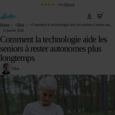
8.4
|
1920
avis
0
Home
»
Blog
»
Comment la technologie aide les seniors à rester autonomes plus longtemps
13 janvier 2026
Comment la technologie aide les
seniors à rester autonomes plus
longtemps
Max