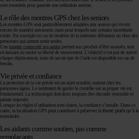
sont essentiels pour garantir une utilisation sereine.
Le rôle des montres GPS chez les seniors
Les montres GPS sont particulièrement adaptées aux seniors qui vivent
encore de manière autonome, mais pour lesquels une certaine incertitude
existe. Par exemple en cas de troubles de la mémoire débutants ou chez des
personnes qui aiment sortir seules.
Une
montre connectéé sos senior
permet aux proches d’être rassurés, tout
en laissant au senior sa liberté de mouvement. L’objectif n’est pas de suivre
chaque déplacement, mais de savoir que de l’aide est disponible en cas de
besoin.
Vie privée et confiance
La protection de la vie privée est un sujet sensible, surtout chez les
personnes âgées. Le sentiment de garder le contrôle sur sa propre vie est
fondamental. La technologie doit donc toujours être discutée ensemble et
jamais imposée.
Lorsque les règles d’utilisation sont claires, la confiance s’installe. Dans ce
cadre, la localisation GPS peut contribuer à préserver la liberté plutôt qu’à la
restreindre.
Les aidants comme soutien, pas comme
remplaçants