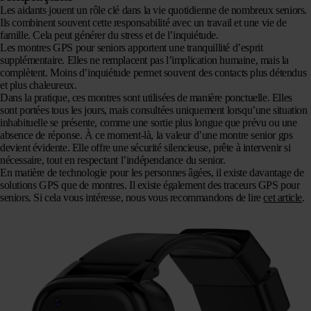
Les aidants jouent un rôle clé dans la vie quotidienne de nombreux seniors.
Ils combinent souvent cette responsabilité avec un travail et une vie de
famille. Cela peut générer du stress et de l’inquiétude.
Les montres GPS pour seniors apportent une tranquillité d’esprit
supplémentaire. Elles ne remplacent pas l’implication humaine, mais la
complètent. Moins d’inquiétude permet souvent des contacts plus détendus
et plus chaleureux.
Dans la pratique, ces montres sont utilisées de manière ponctuelle. Elles
sont portées tous les jours, mais consultées uniquement lorsqu’une situation
inhabituelle se présente, comme une sortie plus longue que prévu ou une
absence de réponse. À ce moment-là, la valeur d’une montre senior gps
devient évidente. Elle offre une sécurité silencieuse, prête à intervenir si
nécessaire, tout en respectant l’indépendance du senior.
En matière de technologie pour les personnes âgées, il existe davantage de
solutions GPS que de montres. Il existe également des traceurs GPS pour
seniors. Si cela vous intéresse, nous vous recommandons de lire
cet article
.