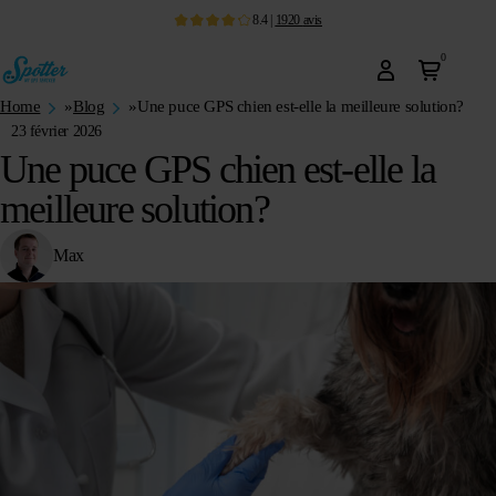
8.4
|
1920
avis
0
Home
»
Blog
»
Une puce GPS chien est-elle la meilleure solution?
23 février 2026
Une puce GPS chien est-elle la
meilleure solution?
Max