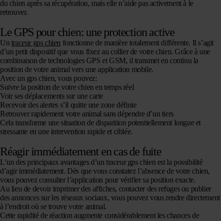
du chien après sa récupération, mais elle n’aide pas activement à le
retrouver.
Le GPS pour chien: une protection active
Un
traceur gps chien
fonctionne de manière totalement différente. Il s’agit
d’un petit dispositif que vous fixez au collier de votre chien. Grâce à une
combinaison de technologies GPS et GSM, il transmet en continu la
position de votre animal vers une application mobile.
Avec un gps chien, vous pouvez:
Suivre la position de votre chien en temps réel
Voir ses déplacements sur une carte
Recevoir des alertes s’il quitte une zone définie
Retrouver rapidement votre animal sans dépendre d’un tiers
Cela transforme une situation de disparition potentiellement longue et
stressante en une intervention rapide et ciblée.
Réagir immédiatement en cas de fuite
L’un des principaux avantages d’un traceur gps chien est la possibilité
d’agir immédiatement. Dès que vous constatez l’absence de votre chien,
vous pouvez consulter l’application pour vérifier sa position exacte.
Au lieu de devoir imprimer des affiches, contacter des refuges ou publier
des annonces sur les réseaux sociaux, vous pouvez vous rendre directement
à l’endroit où se trouve votre animal.
Cette rapidité de réaction augmente considérablement les chances de