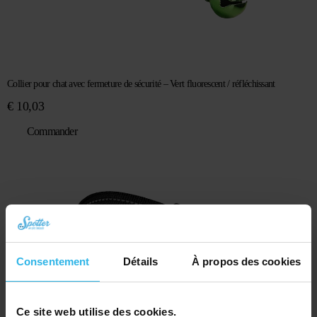
Collier pour chat avec fermeture de sécurité – Vert fluorescent / réfléchissant
€
10,03
Commander
Consentement
Détails
À propos des cookies
Ce site web utilise des cookies.