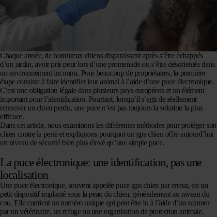
Chaque année, de nombreux chiens disparaissent après s’être échappés
d’un jardin, avoir pris peur lors d’une promenade ou s’être désorientés dans
un environnement inconnu. Pour beaucoup de propriétaires, la première
étape consiste à faire identifier leur animal à l’aide d’une puce électronique.
C’est une obligation légale dans plusieurs pays européens et un élément
important pour l’identification. Pourtant, lorsqu’il s’agit de réellement
retrouver un chien perdu, une puce n’est pas toujours la solution la plus
efficace.
Dans cet article, nous examinons les différentes méthodes pour protéger son
chien contre la perte et expliquons pourquoi un gps chien offre aujourd’hui
un niveau de sécurité bien plus élevé qu’une simple puce.
La puce électronique: une identification, pas une
localisation
Une puce électronique, souvent appelée puce gps chien par erreur, est un
petit dispositif implanté sous la peau du chien, généralement au niveau du
cou. Elle contient un numéro unique qui peut être lu à l’aide d’un scanner
par un vétérinaire, un refuge ou une organisation de protection animale.