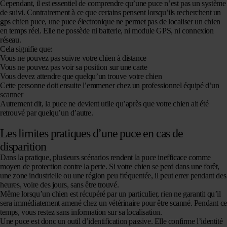
Cependant, il est essentiel de comprendre qu’une puce n’est pas un système
de suivi. Contrairement à ce que certains pensent lorsqu’ils recherchent un
gps chien puce, une puce électronique ne permet pas de localiser un chien
en temps réel. Elle ne possède ni batterie, ni module GPS, ni connexion
réseau.
Cela signifie que:
Vous ne pouvez pas suivre votre chien à distance
Vous ne pouvez pas voir sa position sur une carte
Vous devez attendre que quelqu’un trouve votre chien
Cette personne doit ensuite l’emmener chez un professionnel équipé d’un
scanner
Autrement dit, la puce ne devient utile qu’après que votre chien ait été
retrouvé par quelqu’un d’autre.
Les limites pratiques d’une puce en cas de
disparition
Dans la pratique, plusieurs scénarios rendent la puce inefficace comme
moyen de protection contre la perte. Si votre chien se perd dans une forêt,
une zone industrielle ou une région peu fréquentée, il peut errer pendant des
heures, voire des jours, sans être trouvé.
Même lorsqu’un chien est récupéré par un particulier, rien ne garantit qu’il
sera immédiatement amené chez un vétérinaire pour être scanné. Pendant ce
temps, vous restez sans information sur sa localisation.
Une puce est donc un outil d’identification passive. Elle confirme l’identité