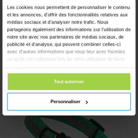
Les cookies nous permettent de personnaliser le contenu
et les annonces, d'offrir des fonctionnalités relatives aux
médias sociaux et d'analyser notre trafic. Nous
partageons également des informations sur l'utilisation de
notre site avec nos partenaires de médias sociaux, de
publicité et d'analyse, qui peuvent combiner celles-ci
avec d'autres informations que vous leur avez fournies
Collier pour chat – Noir
ou qu'ils ont collectées lors de votre utilisation de leurs
€
10,03
services.
Commander
Tout autoriser
Personnaliser