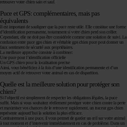
retrouver votre chien sain et sauf.
Puce et GPS: complémentaires, mais pas
équivalents
Il est important de souligner que la puce reste utile. Elle constitue une forme
d’identification permanente, notamment si votre chien perd son collier.
Cependant, elle ne doit pas être considérée comme une solution de suivi. La
confusion entre puce gps chien et véritable gps chien puce peut donner un
faux sentiment de sécurité aux propriétaires.
La meilleure approche consiste à combiner:
Une puce pour l’identification officielle
Un GPS chien pour la localisation precise
Ainsi, vous bénéficiez à la fois d’une identification permanente et d’un
moyen actif de retrouver votre animal en cas de disparition.
Quelle est la meilleure solution pour protéger son
chien?
Si l’objectif est simplement de respecter les obligations légales, la puce
suffit. Mais si vous souhaitez réellement protéger votre chien contre la perte
et maximiser vos chances de le retrouver rapidement, un traceur gps chien
représente aujourd’hui la solution la plus efficace.
Contrairement à une puce, il vous permet de garder un œil sur votre animal
à tout moment et d’intervenir immédiatement en cas de problème. Dans un