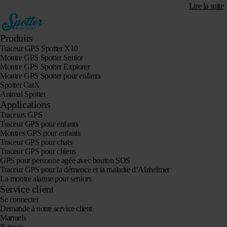
Lire la suite
Produits
Traceur GPS Spotter X10
Montre GPS Spotter Senior
Montre GPS Spotter Explorer
Montre GPS Spotter pour enfants
Spotter CatX
Animal Spotter
Applications
Traceurs GPS
Traceur GPS pour enfants
Montres GPS pour enfants
Traceur GPS pour chats
Traceur GPS pour chiens
GPS pour personne agée avec bouton SOS
Traceur GPS pour la démence et la maladie d’Alzheimer
La montre alarme pour seniors
Service client
Se connecter
Demande à notre service client
Manuels
Retours