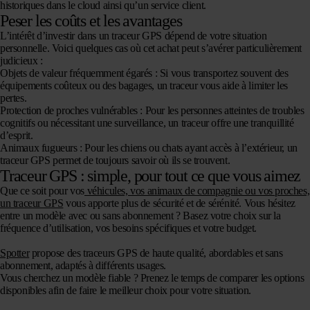
historiques dans le cloud ainsi qu’un service client.
Peser les coûts et les avantages
L’intérêt d’investir dans un traceur GPS dépend de votre situation
personnelle. Voici quelques cas où cet achat peut s’avérer particulièrement
judicieux :
Objets de valeur fréquemment égarés : Si vous transportez souvent des
équipements coûteux ou des bagages, un traceur vous aide à limiter les
pertes.
Protection de proches vulnérables : Pour les personnes atteintes de troubles
cognitifs ou nécessitant une surveillance, un traceur offre une tranquillité
d’esprit.
Animaux fugueurs : Pour les chiens ou chats ayant accès à l’extérieur, un
traceur GPS permet de toujours savoir où ils se trouvent.
Traceur GPS : simple, pour tout ce que vous aimez
Que ce soit pour vos
véhicules, vos animaux de compagnie ou vos proches,
un traceur GPS
vous apporte plus de sécurité et de sérénité. Vous hésitez
entre un modèle avec ou sans abonnement ? Basez votre choix sur la
fréquence d’utilisation, vos besoins spécifiques et votre budget.
Spotter
propose des traceurs GPS de haute qualité, abordables et sans
abonnement, adaptés à différents usages.
Vous cherchez un modèle fiable ? Prenez le temps de comparer les options
disponibles afin de faire le meilleur choix pour votre situation.