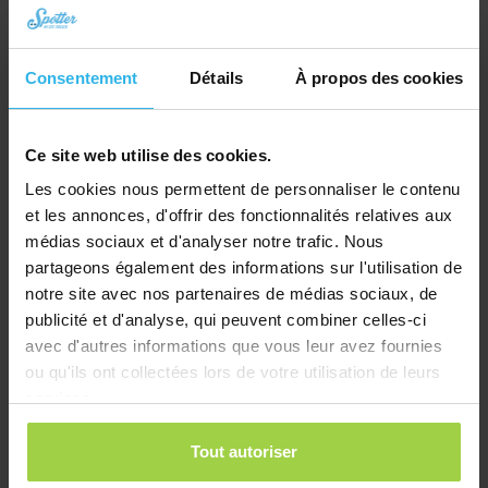
Collier pour chat – Noir
Consentement
Détails
À propos des cookies
€
10,03
Commander
Ce site web utilise des cookies.
Les cookies nous permettent de personnaliser le contenu
et les annonces, d'offrir des fonctionnalités relatives aux
médias sociaux et d'analyser notre trafic. Nous
partageons également des informations sur l'utilisation de
notre site avec nos partenaires de médias sociaux, de
publicité et d'analyse, qui peuvent combiner celles-ci
avec d'autres informations que vous leur avez fournies
ou qu'ils ont collectées lors de votre utilisation de leurs
services.
Tout autoriser