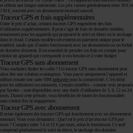
et offrent une longue autonomie. Les prix varient généralement entre 30 € et
150 €, souvent avec un abonnement mensuel associé.
Traceur GPS et frais supplémentaires
Outre le prix d’achat, certains traceurs GPS engendrent des frais
d’utilisation supplémentaires. Il peut s’agir de frais de données mobiles,
notamment pour les appareils qui proposent le suivi en direct ou le stockage
dans le cloud. Certains modèles nécessitent un paiement unique pour le
matériel, tandis que d’autres fonctionnent avec un abonnement ou un forfait
de données récurrent. Il est essentiel de prendre ces frais en compte pour
choisir un appareil qui corresponde à vos besoins et à votre budget.
Traceur GPS sans abonnement
Vous souhaitez limiter les coûts ? Un traceur GPS sans abonnement peut
alors être une solution avantageuse. Vous payez uniquement l’appareil et
utilisez ensuite une carte SIM
prépayée
pour la connectivité. C’est idéal
pour les utilisateurs occasionnels. Certains modèles – comme ceux proposés
par Spotter – sont disponibles avec une durée d’utilisation de 3, 6, 12 ou 24
mois. Durant cette période, vous bénéficiez de toutes les fonctionnalités
sans contrat fixe ni engagement.
Traceur GPS avec abonnement
Il existe également des traceurs GPS qui fonctionnent avec un abonnement
mensuel. Vous vous demandez :
Quel est le prix d’un traceur GPS par
mois ?
Comptez entre 5 € et 15 € par mois, selon le fournisseur. Ce tarif
comprend généralement le suivi en direct, le stockage des données