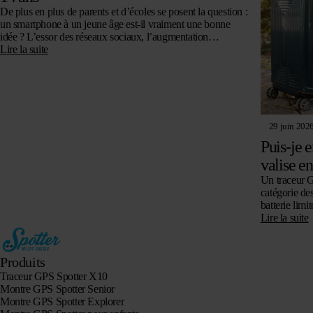
De plus en plus de parents et d’écoles se posent la question :
un smartphone à un jeune âge est-il vraiment une bonne
idée ? L’essor des réseaux sociaux, l’augmentation…
Lire la suite
29 juin 202
Puis-je 
valise e
Un traceur G
catégorie des
batterie limit
fixées et…
Lire la suite
Produits
Traceur GPS Spotter X10
Montre GPS Spotter Senior
Montre GPS Spotter Explorer