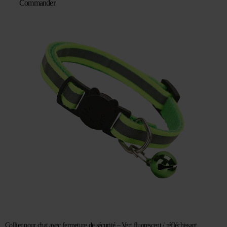
Commander
Collier pour chat avec fermeture de sécurité – Vert fluorescent / réfléchissant