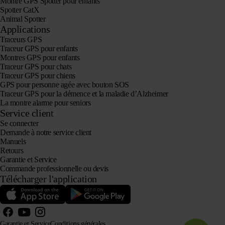
Montre GPS Spotter pour enfants
Spotter CatX
Animal Spotter
Applications
Traceurs GPS
Traceur GPS pour enfants
Montres GPS pour enfants
Traceur GPS pour chats
Traceur GPS pour chiens
GPS pour personne agée avec bouton SOS
Traceur GPS pour la démence et la maladie d’Alzheimer
La montre alarme pour seniors
Service client
Se connecter
Demande à notre service client
Manuels
Retours
Garantie et Service
Commande professionnelle ou devis
Télécharger l'application
Garantie et Service
Conditions générales