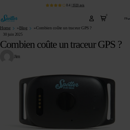
8.4
|
1920
avis
0
fr
Home
»
Blog
»
Combien coûte un traceur GPS ?
30 juin 2025
Combien coûte un traceur GPS ?
Jim