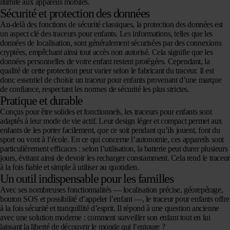
illimité aux appareils mobiles.
Sécurité et protection des données
Au-delà des fonctions de sécurité classiques, la protection des données est
un aspect clé des traceurs pour enfants. Les informations, telles que les
données de localisation, sont généralement sécurisées par des connexions
cryptées, empêchant ainsi tout accès non autorisé. Cela signifie que les
données personnelles de votre enfant restent protégées. Cependant, la
qualité de cette protection peut varier selon le fabricant du traceur. Il est
donc essentiel de choisir un traceur pour enfants provenant d’une marque
de confiance, respectant les normes de sécurité les plus strictes.
Pratique et durable
Conçus pour être solides et fonctionnels, les traceurs pour enfants sont
adaptés à leur mode de vie actif. Leur design léger et compact permet aux
enfants de les porter facilement, que ce soit pendant qu’ils jouent, font du
sport ou vont à l’école. En ce qui concerne l’autonomie, ces appareils sont
particulièrement efficaces : selon l’utilisation, la batterie peut durer plusieurs
jours, évitant ainsi de devoir les recharger constamment. Cela rend le traceur
à la fois fiable et simple à utiliser au quotidien.
Un outil indispensable pour les familles
Avec ses nombreuses fonctionnalités — localisation précise, géorepérage,
bouton SOS et possibilité d’appeler l’enfant —, le traceur pour enfants offre
à la fois sécurité et tranquillité d’esprit. Il répond à une question ancienne
avec une solution moderne : comment surveiller son enfant tout en lui
laissant la liberté de découvrir le monde qui l’entoure ?