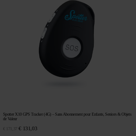
Spotter X10 GPS Tracker (4G) – Sans Abonnement pour Enfants, Seniors & Objets
de Valeur
Le
Le
€
131,03
€
171,37
prix
prix