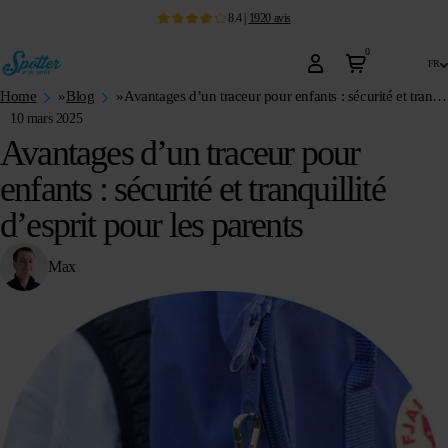
8.4
|
1920
avis
0
fr
Home
»
Blog
»
Avantages d’un traceur pour enfants : sécurité et tranquillité d’esprit pour les parents
10 mars 2025
Avantages d’un traceur pour
enfants : sécurité et tranquillité
d’esprit pour les parents
Max