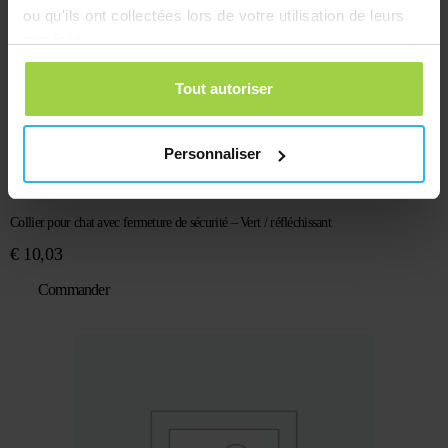
ou qu'ils ont collectées lors de votre utilisation de leurs
services.
Tout autoriser
Personnaliser
Collier pour chat avec fermeture de sécurité – Vert / réfléchissant
€
10,03
Commander