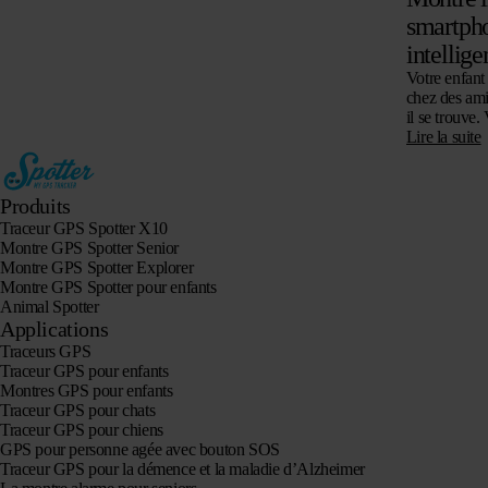
smartpho
intellige
Votre enfant 
chez des ami
il se trouve
Lire la suite
Produits
Traceur GPS Spotter X10
Montre GPS Spotter Senior
Montre GPS Spotter Explorer
Montre GPS Spotter pour enfants
Animal Spotter
Applications
Traceurs GPS
Traceur GPS pour enfants
Montres GPS pour enfants
Traceur GPS pour chats
Traceur GPS pour chiens
GPS pour personne agée avec bouton SOS
Traceur GPS pour la démence et la maladie d’Alzheimer