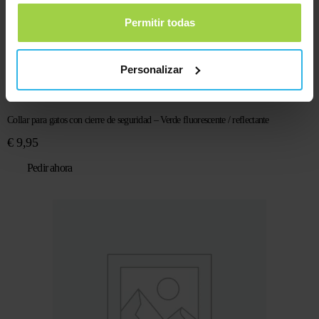
Permitir todas
Personalizar
Collar para gatos con cierre de seguridad – Verde fluorescente / reflectante
€
9,95
Pedir ahora