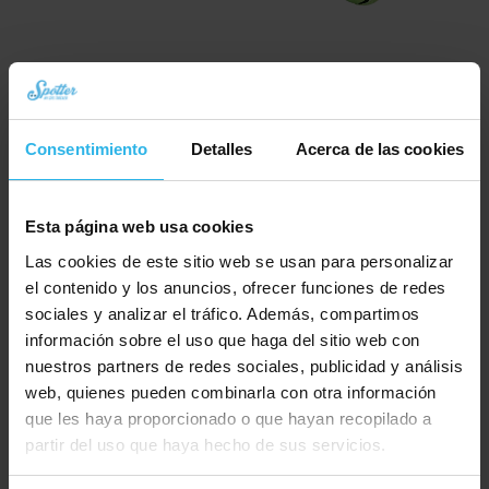
Collar para gatos con cierre de seguridad – Verde / reflectante
Consentimiento
Detalles
Acerca de las cookies
€
9,95
Pedir ahora
Esta página web usa cookies
Las cookies de este sitio web se usan para personalizar
el contenido y los anuncios, ofrecer funciones de redes
sociales y analizar el tráfico. Además, compartimos
información sobre el uso que haga del sitio web con
nuestros partners de redes sociales, publicidad y análisis
web, quienes pueden combinarla con otra información
que les haya proporcionado o que hayan recopilado a
partir del uso que haya hecho de sus servicios.