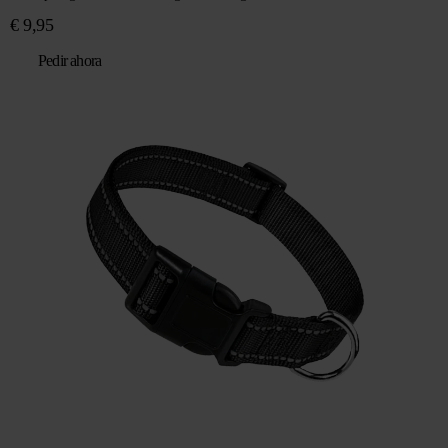
€
9,95
Pedir ahora