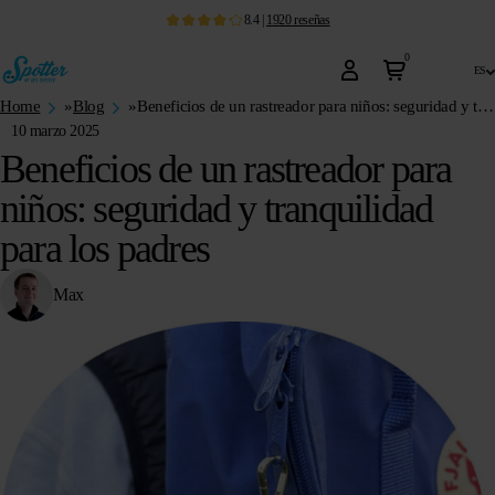
8.4
|
1920
reseñas
0
es
Home
»
Blog
»
Beneficios de un rastreador para niños: seguridad y tranquilidad para los padres
10 marzo 2025
Beneficios de un rastreador para
niños: seguridad y tranquilidad
para los padres
Max