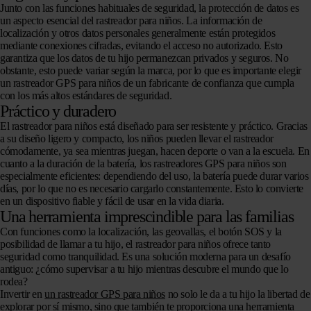
Junto con las funciones habituales de seguridad, la protección de datos es
un aspecto esencial del rastreador para niños. La información de
localización y otros datos personales generalmente están protegidos
mediante conexiones cifradas, evitando el acceso no autorizado. Esto
garantiza que los datos de tu hijo permanezcan privados y seguros. No
obstante, esto puede variar según la marca, por lo que es importante elegir
un rastreador GPS para niños de un fabricante de confianza que cumpla
con los más altos estándares de seguridad.
Práctico y duradero
El rastreador para niños está diseñado para ser resistente y práctico. Gracias
a su diseño ligero y compacto, los niños pueden llevar el rastreador
cómodamente, ya sea mientras juegan, hacen deporte o van a la escuela. En
cuanto a la duración de la batería, los rastreadores GPS para niños son
especialmente eficientes: dependiendo del uso, la batería puede durar varios
días, por lo que no es necesario cargarlo constantemente. Esto lo convierte
en un dispositivo fiable y fácil de usar en la vida diaria.
Una herramienta imprescindible para las familias
Con funciones como la localización, las geovallas, el botón SOS y la
posibilidad de llamar a tu hijo, el rastreador para niños ofrece tanto
seguridad como tranquilidad. Es una solución moderna para un desafío
antiguo: ¿cómo supervisar a tu hijo mientras descubre el mundo que lo
rodea?
Invertir en
un rastreador GPS para niños
no solo le da a tu hijo la libertad de
explorar por sí mismo, sino que también te proporciona una herramienta