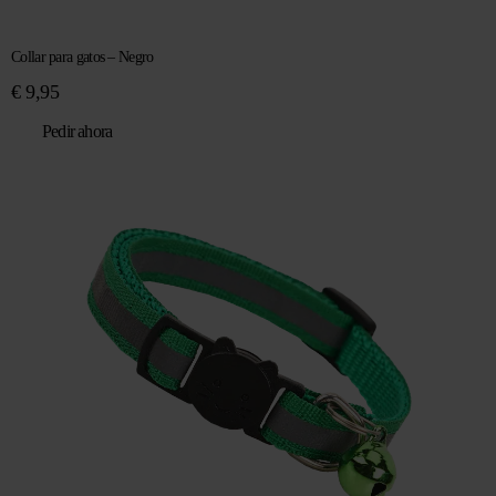
Collar para gatos – Negro
€
9,95
Pedir ahora