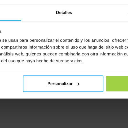
Detalles
s
b se usan para personalizar el contenido y los anuncios, ofrecer
s, compartimos información sobre el uso que haga del sitio web 
 análisis web, quienes pueden combinarla con otra información q
r del uso que haya hecho de sus servicios.
Personalizar