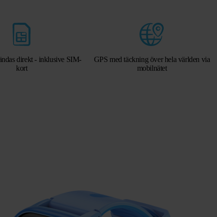
ndas direkt - inklusive SIM-
GPS med täckning över hela världen via
kort
mobilnätet