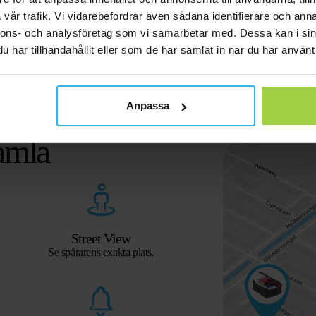
vår trafik. Vi vidarebefordrar även sådana identifierare och anna
nnons- och analysföretag som vi samarbetar med. Dessa kan i sin
har tillhandahållit eller som de har samlat in när du har använt 
app för både unga
Anpassa
amla
Street View
Se spårarens exakta plats.