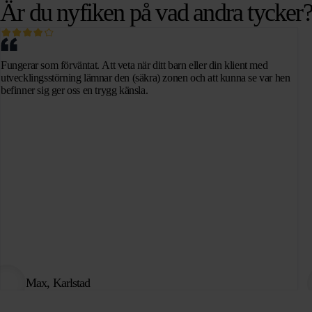
Är du nyfiken på vad andra tycker
Fungerar som förväntat. Att veta när ditt barn eller din klient med
utvecklingsstörning lämnar den (säkra) zonen och att kunna se var hen
befinner sig ger oss en trygg känsla.
Max, Karlstad