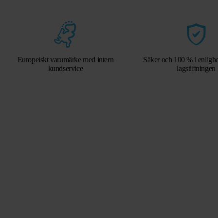
Europeiskt varumärke med intern
Säker och 100 % i enlig
kundservice
lagstiftningen