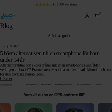
8.4
|
1920
recensioner
0
Blog
Sök i kategorier
30 juni 2026
5 bästa alternativen till en smartphone för barn
under 14 år
Allt fler föräldrar och skolor frågar sig: är en smartphone i ung ålder
verkligen en bra idé? Framväxten av sociala medier, ökad skärmtid och oro
för den psykiska hälsan leder…
Läs mer