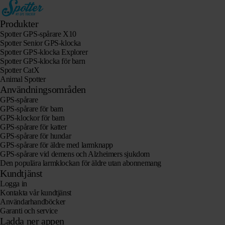
Produkter
Spotter GPS-spårare X10
Spotter Senior GPS-klocka
Spotter GPS-klocka Explorer
Spotter GPS-klocka för barn
Spotter CatX
Animal Spotter
Användningsområden
GPS-spårare
GPS-spårare för barn
GPS-klockor för barn
GPS-spårare för katter
GPS-spårare för hundar
GPS-spårare för äldre med larmknapp
GPS-spårare vid demens och Alzheimers sjukdom
Den populära larmklockan för äldre utan abonnemang
Kundtjänst
Logga in
Kontakta vår kundtjänst
Användarhandböcker
Garanti och service
Ladda ner appen