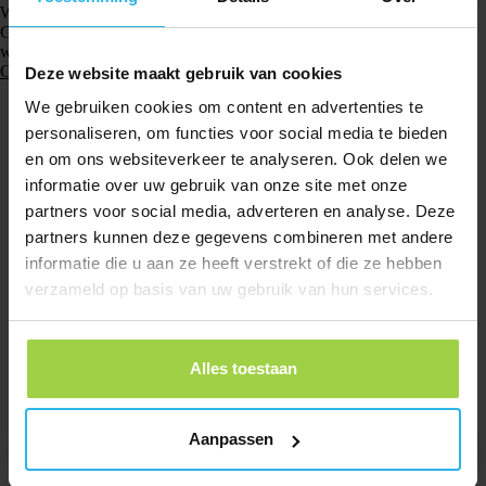
W świecie nowoczesnych technologii często spotyka się terminy takie jak
GPS i GPRS. Chociaż na pierwszy rzut oka mogą wydawać się podobne,
w rzeczywistości pełnią zupełnie inne funkcje i mają…
Czytaj więcej
Deze website maakt gebruik van cookies
We gebruiken cookies om content en advertenties te
personaliseren, om functies voor social media te bieden
en om ons websiteverkeer te analyseren. Ook delen we
informatie over uw gebruik van onze site met onze
partners voor social media, adverteren en analyse. Deze
partners kunnen deze gegevens combineren met andere
informatie die u aan ze heeft verstrekt of die ze hebben
verzameld op basis van uw gebruik van hun services.
Alles toestaan
Aanpassen