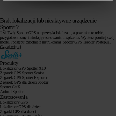
Brak lokalizacji lub nieaktywne urządzenie
Spotter?
Jeśli Twój Spotter GPS nie przesyła lokalizacji, a powinien to robić,
przygotowaliśmy instrukcję resetowania urządzenia. Wybierz poniżej swój
model i postępuj zgodnie z instrukcjami. Spotter GPS Tracker Postępuj
zgodnie z…
Czytaj więcej
Produkty
Lokalizator GPS Spotter X10
Zegarek GPS Spotter Senior
Zegarek GPS Spotter Explorer
Zegarek GPS dla dzieci Spotter
Spotter CatX
Animal Spotter
Zastosowania
Lokalizatory GPS
Lokalizator GPS dla dzieci
Zegarki GPS dla dzieci