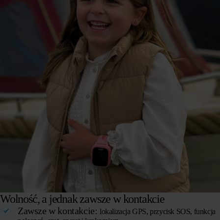
Wolność, a jednak zawsze w kontakcie
Zawsze w kontakcie:
lokalizacja GPS, przycisk SOS, funkcja