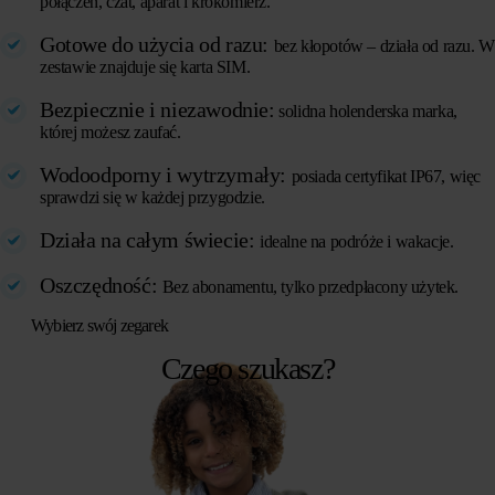
połączeń, czat, aparat i krokomierz.
Gotowe do użycia od razu:
bez kłopotów – działa od razu. W
zestawie znajduje się karta SIM.
Bezpiecznie i niezawodnie:
solidna holenderska marka,
której możesz zaufać.
Wodoodporny i wytrzymały:
posiada certyfikat IP67, więc
sprawdzi się w każdej przygodzie.
Działa na całym świecie:
idealne na podróże i wakacje.
Oszczędność:
Bez abonamentu, tylko przedpłacony użytek.
Wybierz swój zegarek
Czego szukasz?