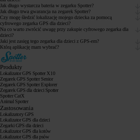
Jak długo wystarcza bateria w zegarku Spotter?
Jak długo trwa gwarancja na zegarek Spotter?
Czy mogę śledzić lokalizację mojego dziecka za pomocą
cyfrowego zegarka GPS dla dzieci?
Na co warto zwrócić uwagę przy zakupie cyfrowego zegarka dla
dzieci?
Jaki jest zasięg tego zegarka dla dzieci z GPS-em?
Którą aplikację mam wybrać?
Produkty
Lokalizator GPS Spotter X10
Zegarek GPS Spotter Senior
Zegarek GPS Spotter Explorer
Zegarek GPS dla dzieci Spotter
Spotter CatX
Animal Spotter
Zastosowania
Lokalizatory GPS
Lokalizator GPS dla dzieci
Zegarki GPS dla dzieci
Lokalizator GPS dla kotów
Lokalizator GPS dla psów