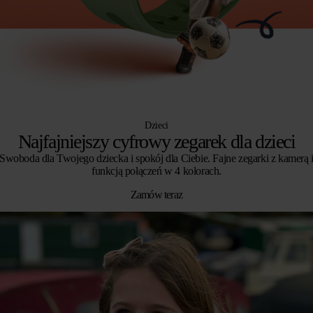
Dzieci
Najfajniejszy cyfrowy zegarek dla dzieci
Swoboda dla Twojego dziecka i spokój dla Ciebie. Fajne zegarki z kamerą 
funkcją połączeń w 4 kolorach.
Zamów teraz