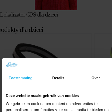
Lokalizator GPS dla dzieci
rodukty dla dzieci
Toestemming
Details
Over
Deze website maakt gebruik van cookies
We gebruiken cookies om content en advertenties te
personaliseren, om functies voor social media te bieden en