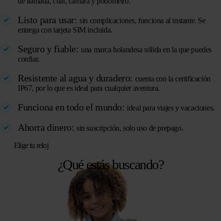
de llamada, chat, cámara y podómetro.
Listo para usar:
sin complicaciones, funciona al instante. Se
entrega con tarjeta SIM incluida.
Seguro y fiable:
una marca holandesa sólida en la que puedes
confiar.
Resistente al agua y duradero:
cuenta con la certificación
IP67, por lo que es ideal para cualquier aventura.
Funciona en todo el mundo:
ideal para viajes y vacaciones.
Ahorra dinero:
sin suscripción, solo uso de prepago.
Elige tu reloj
¿Qué estás buscando?