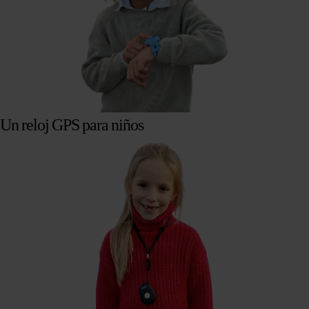
Un reloj GPS para niños