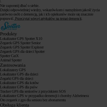
\
Nie zapomnij dbać o siebie.
Dzięki odpowiedniej wiedzy, wskazówkom i narzędziom jakość życia
zarówno osób z demencją, jak i ich opiekunów może się znacznie
poprawić.
Przeczytaj więcej artykułów na temat demencji
.
Produkty
Lokalizator GPS Spotter X10
Zegarek GPS Spotter Senior
Zegarek GPS Spotter Explorer
Zegarek GPS dla dzieci Spotter
Spotter CatX
Animal Spotter
Zastosowania
Lokalizatory GPS
Lokalizator GPS dla dzieci
Zegarki GPS dla dzieci
Lokalizator GPS dla kotów
Lokalizator GPS dla psów
Tracker GPS dla seniorów z przyciskiem SOS
Lokalizator GPS w przypadku demencji i choroby Alzheimera
Oto zegarek z gps dla seniora bez abonamentu
Obsługa klienta