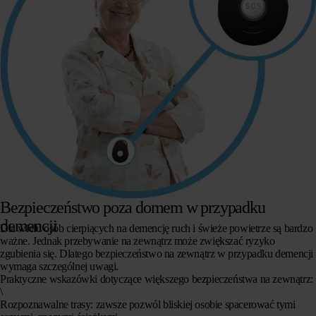
Bezpieczeństwo poza domem w przypadku
demencji
Dla wielu osób cierpiących na demencję ruch i świeże powietrze są bardzo
ważne. Jednak przebywanie na zewnątrz może zwiększać ryzyko
zgubienia się. Dlatego bezpieczeństwo na zewnątrz w przypadku demencji
wymaga szczególnej uwagi.
Praktyczne wskazówki dotyczące większego bezpieczeństwa na zewnątrz:
\
Rozpoznawalne trasy
: zawsze pozwól bliskiej osobie spacerować tymi