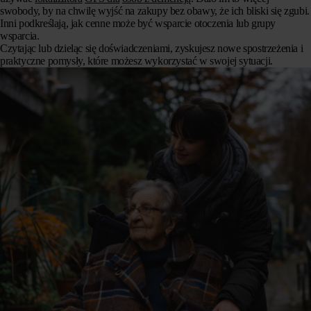
swobody, by na chwilę wyjść na zakupy bez obawy, że ich bliski się zgubi.
Inni podkreślają, jak cenne może być wsparcie otoczenia lub grupy
wsparcia.
Czytając lub dzieląc się doświadczeniami, zyskujesz nowe spostrzeżenia i
praktyczne pomysły, które możesz wykorzystać w swojej sytuacji.