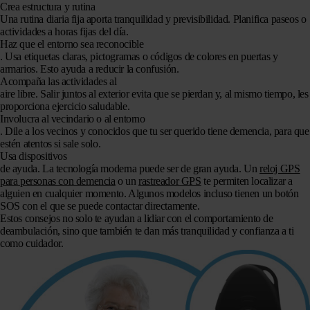
Crea estructura y rutina
Una rutina diaria fija aporta tranquilidad y previsibilidad. Planifica paseos o
actividades a horas fijas del día.
Haz que el entorno sea reconocible
. Usa etiquetas claras, pictogramas o códigos de colores en puertas y
armarios. Esto ayuda a reducir la confusión.
Acompaña las actividades al
aire libre.
Salir juntos al exterior evita que se pierdan y, al mismo tiempo, les
proporciona ejercicio saludable.
Involucra al vecindario o al entorno
. Dile a los vecinos y conocidos que tu ser querido tiene demencia, para que
estén atentos si sale solo.
Usa dispositivos
de ayuda
. La tecnología moderna puede ser de gran ayuda. Un
reloj GPS
para personas con demencia
o un
rastreador GPS
te permiten localizar a
alguien en cualquier momento. Algunos modelos incluso tienen un
botón
SOS
con el que se puede contactar directamente.
Estos consejos no solo te ayudan a lidiar con el comportamiento de
deambulación, sino que también te dan más tranquilidad y confianza a ti
como cuidador.