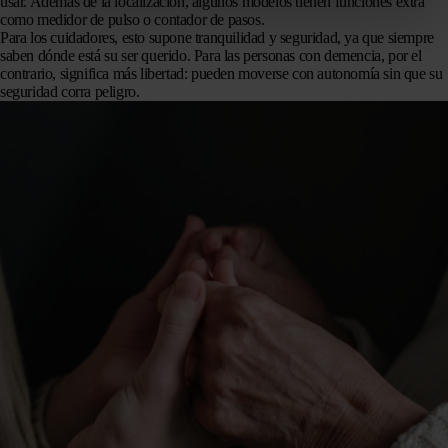
usar. Además de la localización, algunos modelos tienen funciones extra
como medidor de pulso o contador de pasos.
Para los cuidadores, esto supone tranquilidad y seguridad, ya que siempre
saben dónde está su ser querido. Para las personas con demencia, por el
contrario, significa más libertad: pueden moverse con autonomía sin que su
seguridad corra peligro.