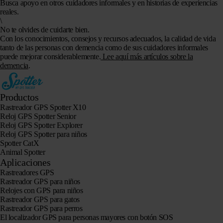
Busca apoyo en otros cuidadores informales y en historias de experiencias
reales.
\
No te olvides de cuidarte bien.
Con los conocimientos, consejos y recursos adecuados, la calidad de vida
tanto de las personas con demencia como de sus cuidadores informales
puede mejorar considerablemente.
Lee aquí más artículos sobre la
demencia
.
Productos
Rastreador GPS Spotter X10
Reloj GPS Spotter Senior
Reloj GPS Spotter Explorer
Reloj GPS Spotter para niños
Spotter CatX
Animal Spotter
Aplicaciones
Rastreadores GPS
Rastreador GPS para niños
Relojes con GPS para niños
Rastreador GPS para gatos
Rastreador GPS para perros
El localizador GPS para personas mayores con botón SOS