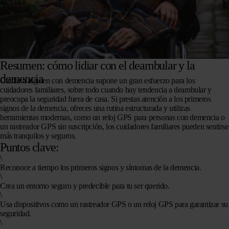
Resumen: cómo lidiar con el deambular y la
demencia
Cuidar a alguien con demencia supone un gran esfuerzo para los
cuidadores familiares, sobre todo cuando hay tendencia a deambular y
preocupa la seguridad fuera de casa. Si prestas atención a los primeros
signos de la demencia, ofreces una rutina estructurada y utilizas
herramientas modernas, como un reloj GPS para personas con demencia o
un rastreador GPS sin suscripción, los cuidadores familiares pueden sentirse
más tranquilos y seguros.
Puntos clave:
\
Reconoce a tiempo los primeros signos y síntomas de la demencia.
\
Crea un entorno seguro y predecible para tu ser querido.
\
Usa dispositivos como un rastreador GPS o un reloj GPS para garantizar su
seguridad.
\