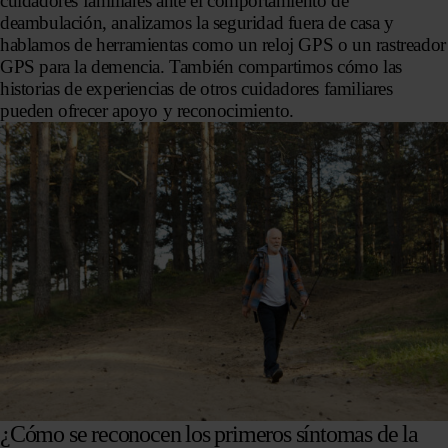
cuidadores familiares ante el comportamiento de
deambulación, analizamos la seguridad fuera de casa y
hablamos de herramientas como un reloj GPS o un rastreador
GPS para la demencia. También compartimos cómo las
historias de experiencias de otros cuidadores familiares
pueden ofrecer apoyo y reconocimiento.
¿Cómo se reconocen los primeros síntomas de la