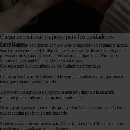
Carga emocional y apoyo para los cuidadores
familiares
Cuidar a alguien con demencia no solo es complicado en el plano práctico,
sino también emocional. Lidiar con los episodios de deambulación puede
provocar estrés, cansancio y una sensación de impotencia. Por eso es
importante que también te cuides bien a ti mismo.
Consejos para el autocuidado de los cuidadores informales:
\
Comparte las tareas de cuidado
: pide ayuda a familiares o amigos para no
tener que cargar con todo tú solo.
\
Aprovecha los servicios de respiro
: la atención diurna o la atención
nocturna pueden aliviar tu carga temporalmente.
\
Busca a otras personas en tu misma situación
: habla con otros cuidadores
que entiendan por lo que estás pasando.
\
Sigue reservándote momentos para ti
: dedicar tiempo al descanso o a un
pasatiempo te ayuda a mantener la energía.