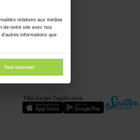
e défaut,
n fonction
nnalités relatives aux médias
otter et
on de notre site avec nos
 d'autres informations que
Tout autoriser
Télécharger l'application