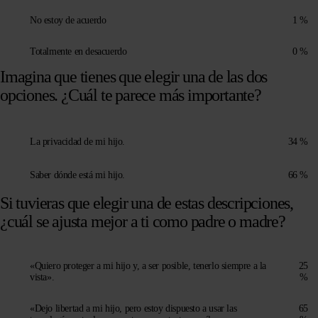
No estoy de acuerdo
1 %
Totalmente en desacuerdo
0 %
Imagina que tienes que elegir una de las dos
opciones. ¿Cuál te parece más importante?
La privacidad de mi hijo.
34 %
Saber dónde está mi hijo.
66 %
Si tuvieras que elegir una de estas descripciones,
¿cuál se ajusta mejor a ti como padre o madre?
«Quiero proteger a mi hijo y, a ser posible, tenerlo siempre a la
25
vista».
%
«Dejo libertad a mi hijo, pero estoy dispuesto a usar las
65