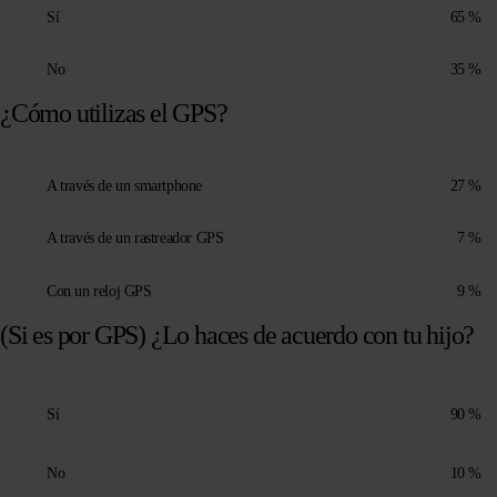
Sí
65 %
No
35 %
¿Cómo utilizas el GPS?
A través de un smartphone
27 %
A través de un rastreador GPS
7 %
Con un reloj GPS
9 %
(Si es por GPS) ¿Lo haces de acuerdo con tu hijo?
Sí
90 %
No
10 %