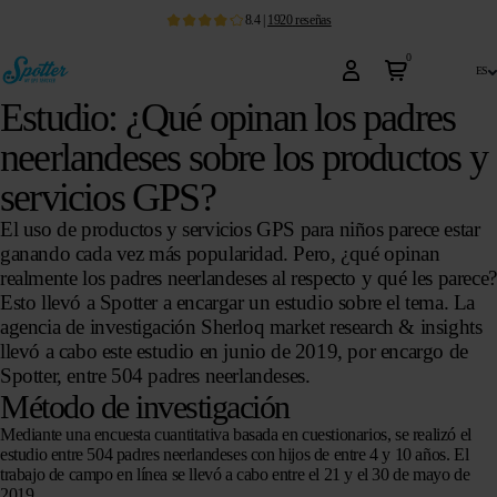
8.4
|
1920
reseñas
0
es
Estudio: ¿Qué opinan los padres
neerlandeses sobre los productos y
servicios GPS?
El uso de productos y servicios GPS para niños parece estar
ganando cada vez más popularidad. Pero, ¿qué opinan
realmente los padres neerlandeses al respecto y qué les parece?
Esto llevó a Spotter a encargar un estudio sobre el tema. La
agencia de investigación Sherloq market research & insights
llevó a cabo este estudio en junio de 2019, por encargo de
Spotter, entre 504 padres neerlandeses.
Método de investigación
Mediante una encuesta cuantitativa basada en cuestionarios, se realizó el
estudio entre 504 padres neerlandeses con hijos de entre 4 y 10 años. El
trabajo de campo en línea se llevó a cabo entre el 21 y el 30 de mayo de
2019.