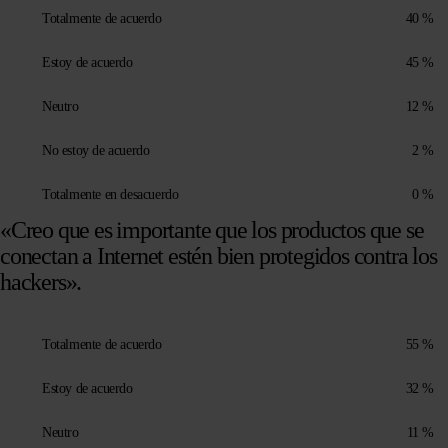
Totalmente de acuerdo
40 %
Estoy de acuerdo
45 %
Neutro
12 %
No estoy de acuerdo
2 %
Totalmente en desacuerdo
0 %
«Creo que es importante que los productos que se
conectan a Internet estén bien protegidos contra los
hackers».
Totalmente de acuerdo
55 %
Estoy de acuerdo
32 %
Neutro
11 %