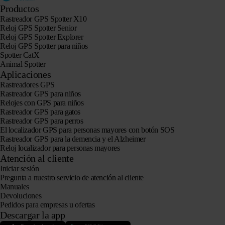
Productos
Rastreador GPS Spotter X10
Reloj GPS Spotter Senior
Reloj GPS Spotter Explorer
Reloj GPS Spotter para niños
Spotter CatX
Animal Spotter
Aplicaciones
Rastreadores GPS
Rastreador GPS para niños
Relojes con GPS para niños
Rastreador GPS para gatos
Rastreador GPS para perros
El localizador GPS para personas mayores con botón SOS
Rastreador GPS para la demencia y el Alzheimer
Reloj localizador para personas mayores
Atención al cliente
Iniciar sesión
Pregunta a nuestro servicio de atención al cliente
Manuales
Devoluciones
Pedidos para empresas u ofertas
Descargar la app