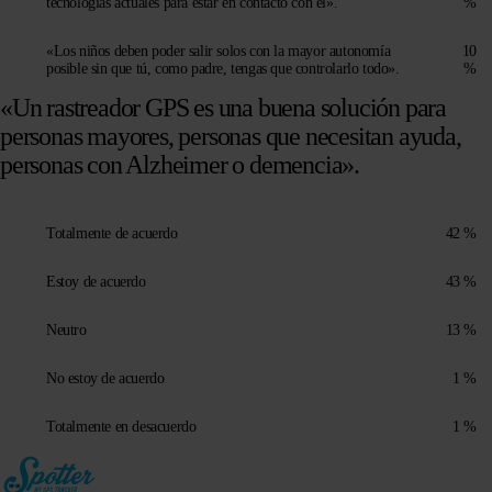
tecnologías actuales para estar en contacto con él».
%
«Los niños deben poder salir solos con la mayor autonomía
10
posible sin que tú, como padre, tengas que controlarlo todo».
%
«Un rastreador GPS es una buena solución para
personas mayores, personas que necesitan ayuda,
personas con Alzheimer o demencia».
Totalmente de acuerdo
42 %
Estoy de acuerdo
43 %
Neutro
13 %
No estoy de acuerdo
1 %
Totalmente en desacuerdo
1 %