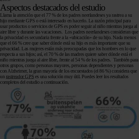
Aspectos destacados del estudio
Llama la atención que el 77 % de los padres neerlandeses ya rastrea a su
hijo mediante GPS o está interesado en hacerlo. La razón principal para
usar productos o servicios de GPS es poder seguir al niño mientras juega al
aire libre y durante las vacaciones. Los padres neerlandeses consideran que
la privacidad es secundaria frente a la «ubicación» de su hijo. Nada menos
que el 66 % cree que saber dónde está su hijo es más importante que su
privacidad. Las mujeres están más preocupadas que los hombres en lo que
respecta a sus hijos; así, el 70 % de las madres quiere saber dónde está el
niño mientras juega al aire libre, frente al 54 % de los padres. También para
otros grupos, como personas mayores, personas dependientes y personas
con Alzheimer, la gran mayoría de los encuestados (el 86 %) considera que
un
rastreador GPS
es una solución muy útil. Puedes leer los resultados
completos del estudio a continuación.