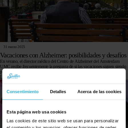
31 marzo 2025
Vacaciones con Alzheimer: posibilidades y desafíos
En verano, el director médico del Centro de Alzheimer del Amsterdam
UMC recibe frecuentemente la pregunta de si las vacaciones siguen siendo
posibles para personas con Alzheimer (en fase inicial)….
Leer más
Consentimiento
Detalles
Acerca de las cookies
Esta página web usa cookies
Las cookies de este sitio web se usan para personalizar
el contenido y los anuncios, ofrecer funciones de redes