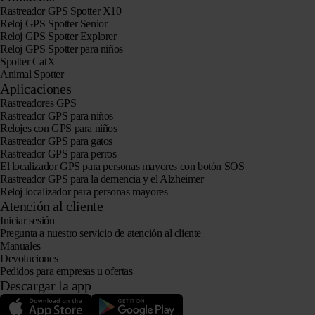
Rastreador GPS Spotter X10
Reloj GPS Spotter Senior
Reloj GPS Spotter Explorer
Reloj GPS Spotter para niños
Spotter CatX
Animal Spotter
Aplicaciones
Rastreadores GPS
Rastreador GPS para niños
Relojes con GPS para niños
Rastreador GPS para gatos
Rastreador GPS para perros
El localizador GPS para personas mayores con botón SOS
Rastreador GPS para la demencia y el Alzheimer
Reloj localizador para personas mayores
Atención al cliente
Iniciar sesión
Pregunta a nuestro servicio de atención al cliente
Manuales
Devoluciones
Pedidos para empresas u ofertas
Descargar la app