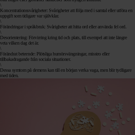
\
Koncentrationssvårigheter
: Svårigheter att följa med i samtal eller utföra en
uppgift som tidigare var självklar.
\
Förändringar i språkbruk
: Svårigheter att hitta ord eller använda fel ord.
\
Desorientering
: Förvirring kring tid och plats, till exempel att inte längre
veta vilken dag det är.
\
Förändrat beteende
: Plötsliga humörsvängningar, misstro eller
tillbakadragande från sociala situationer.
\
Dessa
symtom på demens
kan till en början verka vaga, men blir tydligare
med tiden.