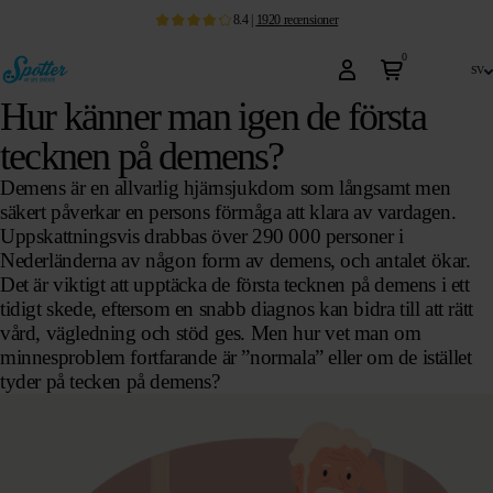
8.4
|
1920
recensioner
0
sv
Hur känner man igen de första
tecknen på demens?
Demens är en allvarlig hjärnsjukdom som långsamt men
säkert påverkar en persons förmåga att klara av vardagen.
Uppskattningsvis drabbas över 290 000 personer i
Nederländerna av någon form av demens, och antalet ökar.
Det är viktigt att upptäcka de första tecknen på demens i ett
tidigt skede, eftersom en snabb diagnos kan bidra till att rätt
vård, vägledning och stöd ges. Men hur vet man om
minnesproblem fortfarande är ”normala” eller om de istället
tyder på tecken på demens?