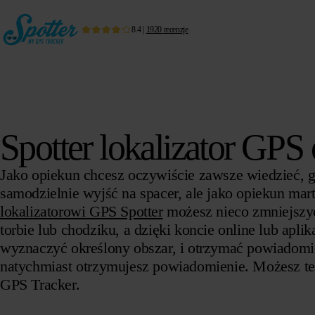
8.4
|
1920
recenzje
Spotter lokalizator GP
Jako opiekun chcesz oczywiście zawsze wiedzieć, gd
samodzielnie wyjść na spacer, ale jako opiekun ma
lokalizatorowi GPS Spotter
możesz nieco zmniejszyć
torbie lub chodziku, a dzięki koncie online lub apli
wyznaczyć określony obszar, i otrzymać powiadomien
natychmiast otrzymujesz powiadomienie. Możesz też
GPS Tracker.