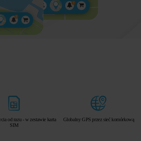
ia od razu - w zestawie karta
Globalny GPS przez sieć komórkową
SIM