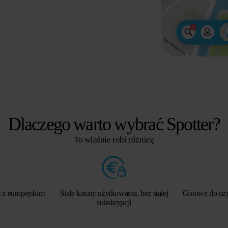
Dlaczego warto wybrać Spotter?
To właśnie robi różnicę
 z europejskim
Stałe koszty użytkowania, bez stałej
Gotowe do użyc
subskrypcji