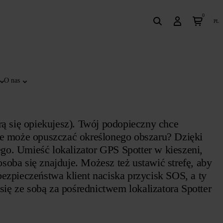
0
pl
O nas
rą się opiekujesz). Twój podopieczny chce
nie może opuszczać określonego obszaru? Dzięki
o. Umieść lokalizator GPS Spotter w kieszeni,
osoba się znajduje. Możesz też ustawić strefę, aby
ezpieczeństwa klient naciska przycisk SOS, a ty
ię ze sobą za pośrednictwem lokalizatora Spotter