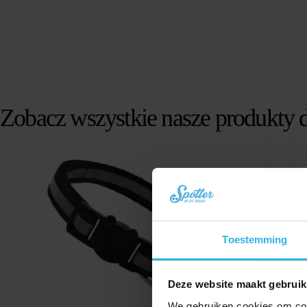
Zobacz wszystkie nasze produkty 
Toestemming
Deze website maakt gebruik
We gebruiken cookies om cont