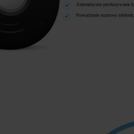
Automatyczne przekazywanie lok
Prowadzenie rozmowy telefonic