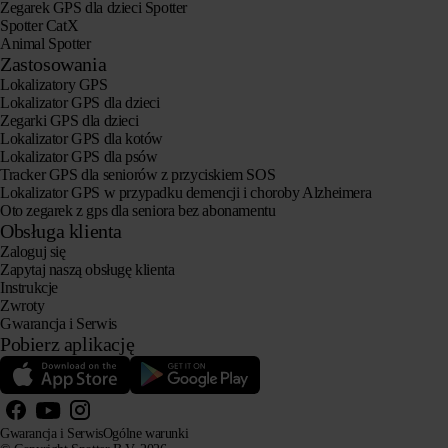
Zegarek GPS dla dzieci Spotter
Spotter CatX
Animal Spotter
Zastosowania
Lokalizatory GPS
Lokalizator GPS dla dzieci
Zegarki GPS dla dzieci
Lokalizator GPS dla kotów
Lokalizator GPS dla psów
Tracker GPS dla seniorów z przyciskiem SOS
Lokalizator GPS w przypadku demencji i choroby Alzheimera
Oto zegarek z gps dla seniora bez abonamentu
Obsługa klienta
Zaloguj się
Zapytaj naszą obsługę klienta
Instrukcje
Zwroty
Gwarancja i Serwis
Pobierz aplikację
Gwarancja i Serwis
Ogólne warunki