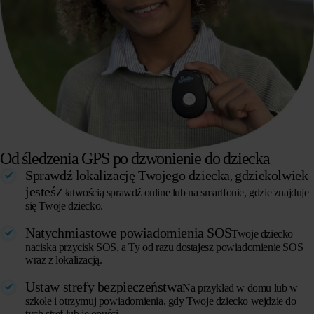
Od śledzenia GPS po dzwonienie do dziecka
Sprawdź lokalizację Twojego dziecka
gdziekolwiek
,
jesteś
Z łatwością sprawdź online lub na smartfonie, gdzie znajduje
się Twoje dziecko.
Natychmiastowe powiadomienia SOS
Twoje dziecko
naciska przycisk SOS, a Ty od razu dostajesz powiadomienie SOS
wraz z lokalizacją.
Ustaw strefy bezpieczeństwa
Na przykład w domu lub w
szkole i otrzymuj powiadomienia, gdy Twoje dziecko wejdzie do
tych stref lub je opuści.