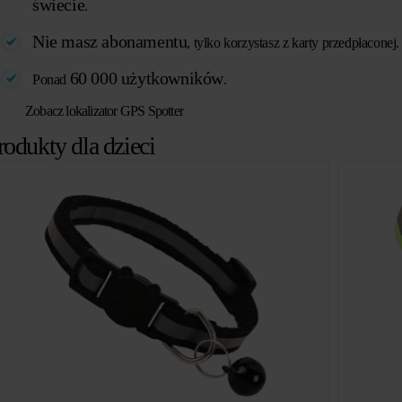
świecie
.
Nie masz abonamentu
, tylko korzystasz z karty przedpłaconej.
60 000 użytkowników
Ponad
.
Zobacz lokalizator GPS Spotter
rodukty dla dzieci