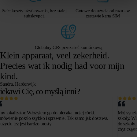
Stałe koszty użytkowania, bez stałej
Gotowe do użycia od razu - w
subskrypcji
zestawie karta SIM
Globalny GPS przez sieć komórkową
Klein apparaat, veel zekerheid.
Precies wat ik nodig had voor mijn
kind.
Sandra, Harderwijk
iekawi Cię, co myślą inni?
jny lokalizator. Włożyłem go do plecaka mojej córki.
Mój synek
mówienie poszło szybko i sprawnie. Tak samo jak dostawa.
szkoły. Wi
użyciu też jest bardzo prosty.
do szkoły.
zbyt częst