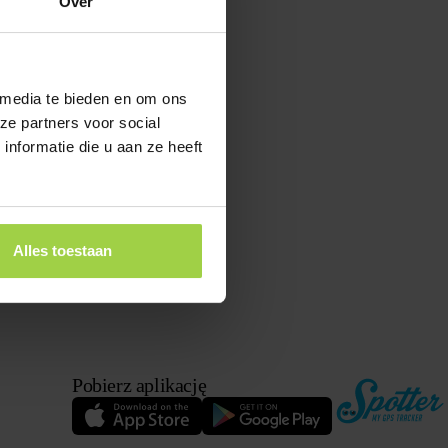
Over
 media te bieden en om ons
ze partners voor social
nformatie die u aan ze heeft
Alles toestaan
Pobierz aplikację