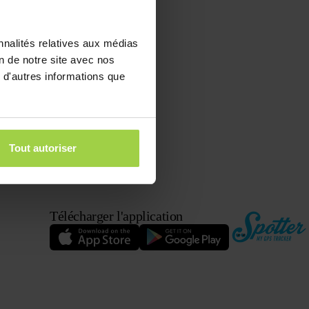
nnalités relatives aux médias
on de notre site avec nos
 d'autres informations que
Tout autoriser
Télécharger l'application