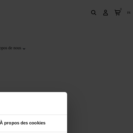
0
fr
opos de nous
À propos des cookies