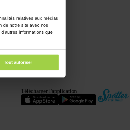
nnalités relatives aux médias
on de notre site avec nos
 d'autres informations que
Tout autoriser
Télécharger l'application