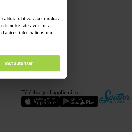
nnalités relatives aux médias
on de notre site avec nos
 d'autres informations que
Tout autoriser
Télécharger l'application