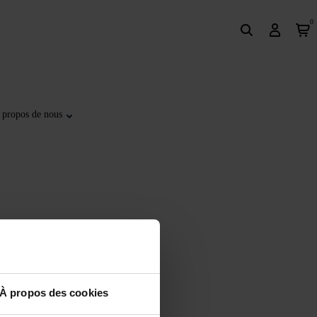
0
 propos de nous
À propos des cookies