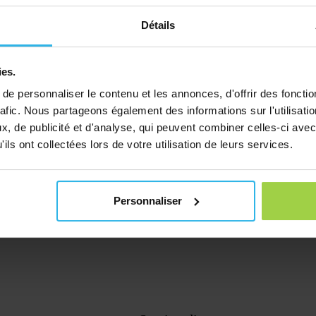
h – Air
Détails
ies.
e personnaliser le contenu et les annonces, d'offrir des fonctio
rafic. Nous partageons également des informations sur l'utilisati
, de publicité et d'analyse, qui peuvent combiner celles-ci avec
ils ont collectées lors de votre utilisation de leurs services.
Personnaliser