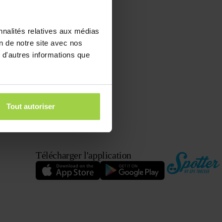
nnalités relatives aux médias
on de notre site avec nos
 d'autres informations que
Tout autoriser
Télécharger l'application