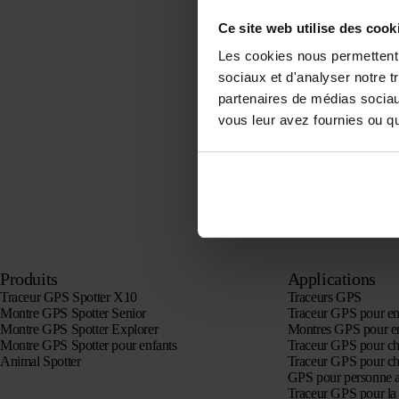
Ce site web utilise des cook
Les cookies nous permettent d
sociaux et d'analyser notre t
partenaires de médias sociaux
vous leur avez fournies ou qu'
Produits
Applications
Traceur GPS Spotter X10
Traceurs GPS
Montre GPS Spotter Senior
Traceur GPS pour en
Montre GPS Spotter Explorer
Montres GPS pour e
Montre GPS Spotter pour enfants
Traceur GPS pour ch
Animal Spotter
Traceur GPS pour ch
GPS pour personne 
Traceur GPS pour la 