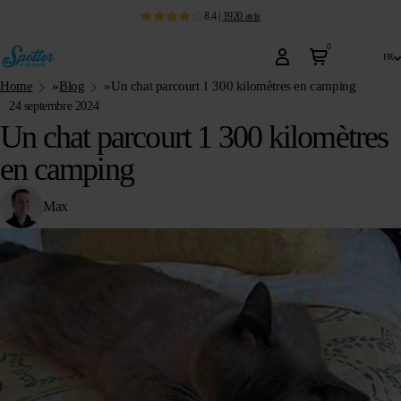
8.4
|
1920
avis
0
fr
Home
»
Blog
»
Un chat parcourt 1 300 kilomètres en camping
24 septembre 2024
Un chat parcourt 1 300 kilomètres
en camping
Max