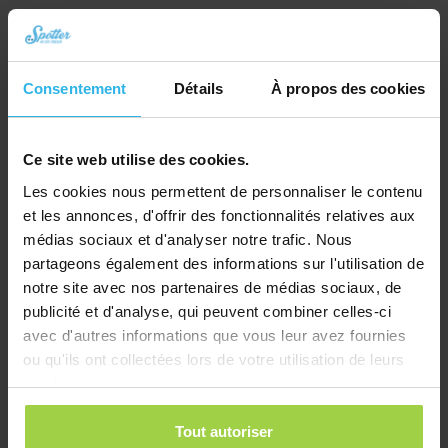
Consentement
Détails
À propos des cookies
Collier pour chat – Noir
€
10,03
Commander
Ce site web utilise des cookies.
Les cookies nous permettent de personnaliser le contenu
et les annonces, d'offrir des fonctionnalités relatives aux
médias sociaux et d'analyser notre trafic. Nous
partageons également des informations sur l'utilisation de
notre site avec nos partenaires de médias sociaux, de
publicité et d'analyse, qui peuvent combiner celles-ci
avec d'autres informations que vous leur avez fournies
ou qu'ils ont collectées lors de votre utilisation de leurs
services.
Tout autoriser