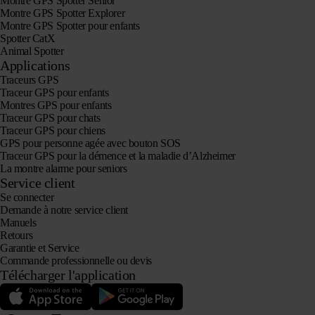
Montre GPS Spotter Senior
Montre GPS Spotter Explorer
Montre GPS Spotter pour enfants
Spotter CatX
Animal Spotter
Applications
Traceurs GPS
Traceur GPS pour enfants
Montres GPS pour enfants
Traceur GPS pour chats
Traceur GPS pour chiens
GPS pour personne agée avec bouton SOS
Traceur GPS pour la démence et la maladie d’Alzheimer
La montre alarme pour seniors
Service client
Se connecter
Demande à notre service client
Manuels
Retours
Garantie et Service
Commande professionnelle ou devis
Télécharger l'application