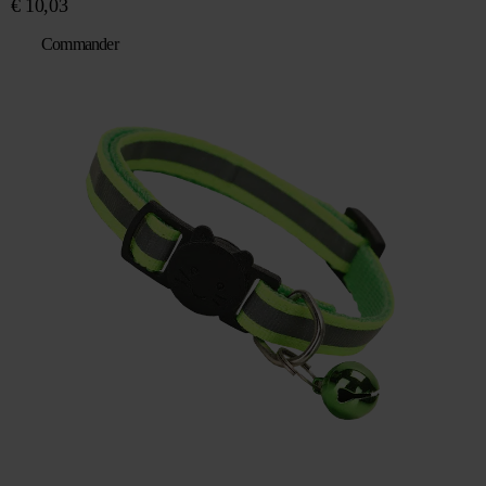
€
10,03
Commander