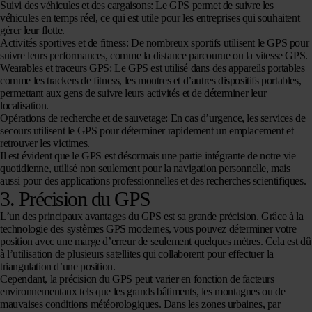
Suivi des véhicules et des cargaisons:
Le GPS permet de suivre les
véhicules en temps réel, ce qui est utile pour les entreprises qui souhaitent
gérer leur flotte.
Activités sportives et de fitness:
De nombreux sportifs utilisent le GPS pour
suivre leurs performances, comme la distance parcourue ou la vitesse GPS.
Wearables et traceurs GPS:
Le GPS est utilisé dans des appareils portables
comme les trackers de fitness, les montres et d’autres dispositifs portables,
permettant aux gens de suivre leurs activités et de déterminer leur
localisation.
Opérations de recherche et de sauvetage
: En cas d’urgence, les services de
secours utilisent le GPS pour déterminer rapidement un emplacement et
retrouver les victimes.
Il est évident que le GPS est désormais une partie intégrante de notre vie
quotidienne, utilisé non seulement pour la navigation personnelle, mais
aussi pour des applications professionnelles et des recherches scientifiques.
3. Précision du GPS
L’un des principaux avantages du GPS est sa grande précision. Grâce à la
technologie des systèmes GPS modernes, vous pouvez déterminer votre
position avec une marge d’erreur de seulement quelques mètres. Cela est dû
à l’utilisation de plusieurs satellites qui collaborent pour effectuer la
triangulation d’une position.
Cependant, la précision du GPS peut varier en fonction de facteurs
environnementaux tels que les grands bâtiments, les montagnes ou de
mauvaises conditions météorologiques. Dans les zones urbaines, par