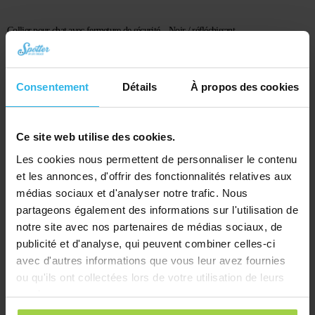
Collier pour chat avec fermeture de sécurité – Noir / réfléchissant
€
10,03
Commander
Consentement
Détails
À propos des cookies
Ce site web utilise des cookies.
Les cookies nous permettent de personnaliser le contenu
et les annonces, d'offrir des fonctionnalités relatives aux
médias sociaux et d'analyser notre trafic. Nous
partageons également des informations sur l'utilisation de
notre site avec nos partenaires de médias sociaux, de
publicité et d'analyse, qui peuvent combiner celles-ci
avec d'autres informations que vous leur avez fournies
ou qu'ils ont collectées lors de votre utilisation de leurs
services.