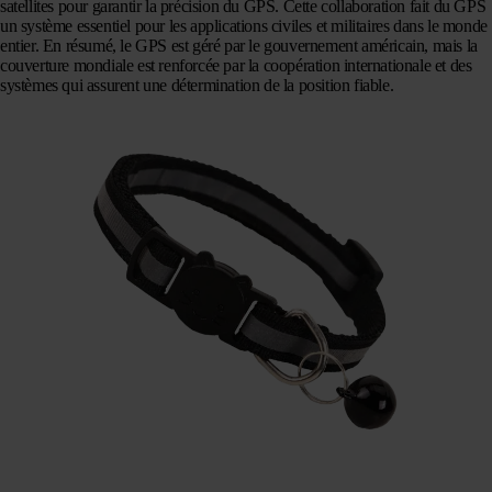
satellites pour garantir la précision du GPS. Cette collaboration fait du GPS
un système essentiel pour les applications civiles et militaires dans le monde
entier. En résumé, le GPS est géré par le gouvernement américain, mais la
couverture mondiale est renforcée par la coopération internationale et des
systèmes qui assurent une détermination de la position fiable.