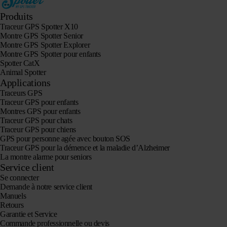
Produits
Traceur GPS Spotter X10
Montre GPS Spotter Senior
Montre GPS Spotter Explorer
Montre GPS Spotter pour enfants
Spotter CatX
Animal Spotter
Applications
Traceurs GPS
Traceur GPS pour enfants
Montres GPS pour enfants
Traceur GPS pour chats
Traceur GPS pour chiens
GPS pour personne agée avec bouton SOS
Traceur GPS pour la démence et la maladie d’Alzheimer
La montre alarme pour seniors
Service client
Se connecter
Demande à notre service client
Manuels
Retours
Garantie et Service
Commande professionnelle ou devis