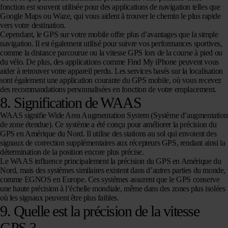
fonction est souvent utilisée pour des applications de navigation telles que
Google Maps ou Waze, qui vous aident à trouver le chemin le plus rapide
vers votre destination.
Cependant, le GPS sur votre mobile offre plus d’avantages que la simple
navigation. Il est également utilisé pour suivre vos performances sportives,
comme la distance parcourue ou la vitesse GPS lors de la course à pied ou
du vélo. De plus, des applications comme Find My iPhone peuvent vous
aider à retrouver votre appareil perdu. Les services basés sur la localisation
sont également une application courante du GPS mobile, où vous recevez
des recommandations personnalisées en fonction de votre emplacement.
8. Signification de WAAS
WAAS signifie Wide Area Augmentation System (Système d’augmentation
de zone étendue). Ce système a été conçu pour améliorer la précision du
GPS en Amérique du Nord. Il utilise des stations au sol qui envoient des
signaux de correction supplémentaires aux récepteurs GPS, rendant ainsi la
détermination de la position encore plus précise.
Le WAAS influence principalement la précision du GPS en Amérique du
Nord, mais des systèmes similaires existent dans d’autres parties du monde,
comme EGNOS en Europe. Ces systèmes assurent que le GPS conserve
une haute précision à l’échelle mondiale, même dans des zones plus isolées
où les signaux peuvent être plus faibles.
9. Quelle est la précision de la vitesse
GPS ?