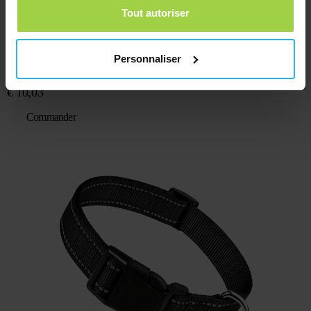
Tout autoriser
Personnaliser
Collier pour chat avec fermeture de sécurité – Vert fluorescent / réfléchissant
€
10,03
Commander