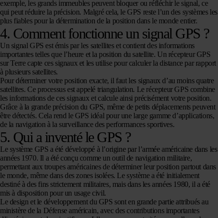
exemple, les grands immeubles peuvent bloquer ou réfléchir le signal, ce
qui peut réduire la précision. Malgré cela, le GPS reste l’un des systèmes les
plus fiables pour la détermination de la position dans le monde entier.
4. Comment fonctionne un signal GPS ?
Un signal GPS est émis par les satellites et contient des informations
importantes telles que l’heure et la position du satellite. Un récepteur GPS
sur Terre capte ces signaux et les utilise pour calculer la distance par rapport
à plusieurs satellites.
Pour déterminer votre position exacte, il faut les signaux d’au moins quatre
satellites. Ce processus est appelé triangulation. Le récepteur GPS combine
les informations de ces signaux et calcule ainsi précisément votre position.
Grâce à la grande précision du GPS, même de petits déplacements peuvent
être détectés. Cela rend le GPS idéal pour une large gamme d’applications,
de la navigation à la surveillance des performances sportives.
5. Qui a inventé le GPS ?
Le système GPS a été développé à l’origine par l’armée américaine dans les
années 1970. Il a été conçu comme un outil de navigation militaire,
permettant aux troupes américaines de déterminer leur position partout dans
le monde, même dans des zones isolées. Le système a été initialement
destiné à des fins strictement militaires, mais dans les années 1980, il a été
mis à disposition pour un usage civil.
Le design et le développement du GPS sont en grande partie attribués au
ministère de la Défense américain, avec des contributions importantes