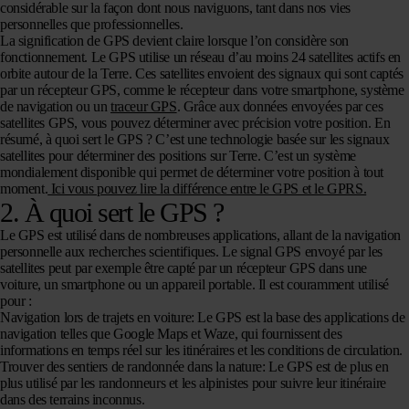
considérable sur la façon dont nous naviguons, tant dans nos vies
personnelles que professionnelles.
La signification de GPS devient claire lorsque l’on considère son
fonctionnement. Le GPS utilise un réseau d’au moins 24 satellites actifs en
orbite autour de la Terre. Ces satellites envoient des signaux qui sont captés
par un récepteur GPS, comme le récepteur dans votre smartphone, système
de navigation ou un
traceur GPS
. Grâce aux données envoyées par ces
satellites GPS, vous pouvez déterminer avec précision votre position. En
résumé, à quoi sert le GPS ? C’est une technologie basée sur les signaux
satellites pour déterminer des positions sur Terre. C’est un système
mondialement disponible qui permet de déterminer votre position à tout
moment.
Ici vous pouvez lire la différence entre le GPS et le GPRS.
2. À quoi sert le GPS ?
Le GPS est utilisé dans de nombreuses applications, allant de la navigation
personnelle aux recherches scientifiques. Le signal GPS envoyé par les
satellites peut par exemple être capté par un récepteur GPS dans une
voiture, un smartphone ou un appareil portable. Il est couramment utilisé
pour :
Navigation lors de trajets en voiture
: Le GPS est la base des applications de
navigation telles que Google Maps et Waze, qui fournissent des
informations en temps réel sur les itinéraires et les conditions de circulation.
Trouver des sentiers de randonnée dans la nature:
Le GPS est de plus en
plus utilisé par les randonneurs et les alpinistes pour suivre leur itinéraire
dans des terrains inconnus.