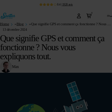
8.4
|
1920
avis
0
fr
Home
»
Blog
»
Que signifie GPS et comment ça fonctionne ? Nous vous expliquons tout.
13 décembre 2024
Que signifie GPS et comment ça
fonctionne ? Nous vous
expliquons tout.
Max