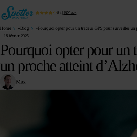
8.4
|
1920
avis
Home
»
Blog
»
Pourquoi opter pour un traceur GPS pour surveiller un 
18 février 2025
Pourquoi opter pour un t
un proche atteint d’Alz
Max