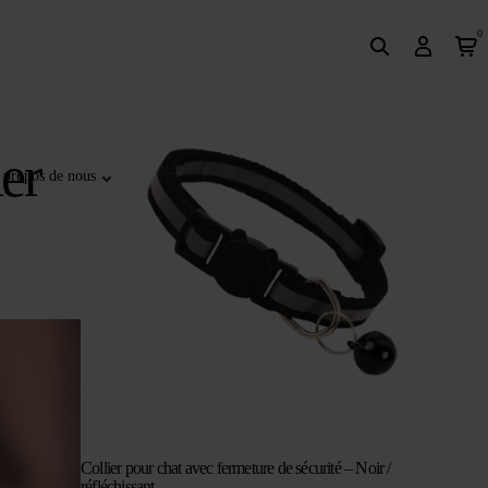
0
er
 propos de nous
Collier pour chat avec fermeture de sécurité – Noir /
réfléchissant