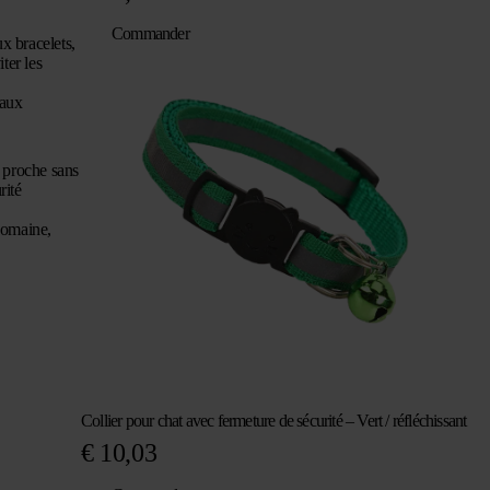
Commander
x bracelets,
ter les
eaux
 proche sans
rité
domaine,
Collier pour chat avec fermeture de sécurité – Vert / réfléchissant
€
10,03