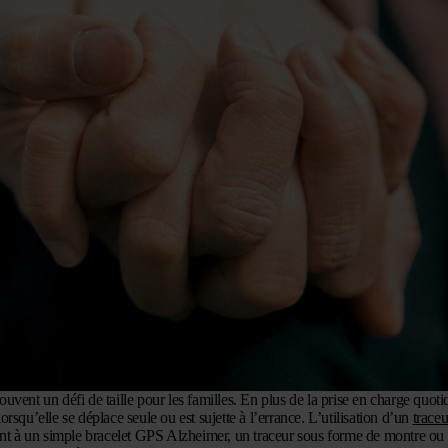
vent un défi de taille pour les familles. En plus de la prise en charge quotid
squ’elle se déplace seule ou est sujette à l’errance. L’utilisation d’un
trace
ent à un simple
bracelet GPS Alzheimer
, un traceur sous forme de montre ou 