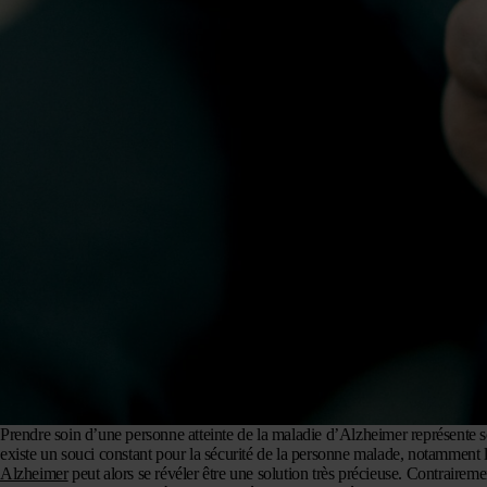
Prendre soin d’une personne atteinte de la maladie d’Alzheimer représente sou
existe un souci constant pour la sécurité de la personne malade, notamment lor
Alzheimer
peut alors se révéler être une solution très précieuse. Contrairem