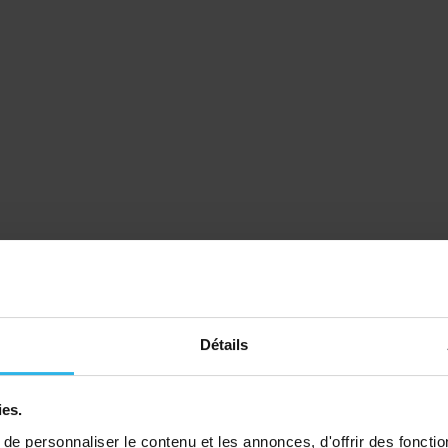
Détails
ies.
e personnaliser le contenu et les annonces, d'offrir des fonctio