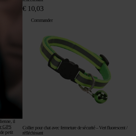
€
10,03
Commander
ienne, il
ur GPS
Collier pour chat avec fermeture de sécurité – Vert fluorescent /
de petit
réfléchissant