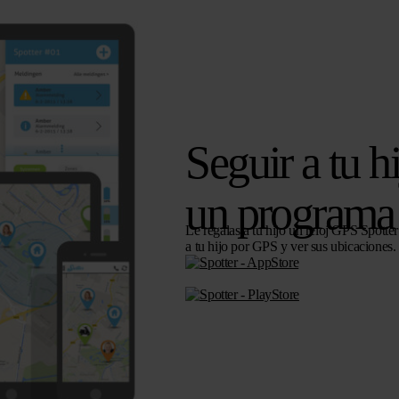
Seguir a tu h
un programa 
Le regalas a tu hijo un reloj GPS Spotter
a tu hijo por GPS y ver sus ubicaciones