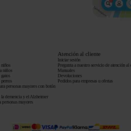
Atención al cliente
Iniciar sesión
 niños
Pregunta a nuestro servicio de atención al 
a niños
Manuales
 gatos
Devoluciones
 perros
Pedidos para empresas u ofertas
para personas mayores con botón
 la demencia y el Alzheimer
ra personas mayores
 con fines informativos y de asesoramiento, siempre que se cite la fuente.