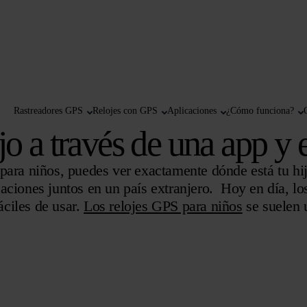
Rastreadores GPS
Relojes con GPS
Aplicaciones
¿Cómo funciona?
jo a través de una app y
para niños, puedes ver exactamente dónde está tu hi
vacaciones juntos en un país extranjero. Hoy en día, l
ciles de usar.
Los relojes GPS para niños
se suelen 