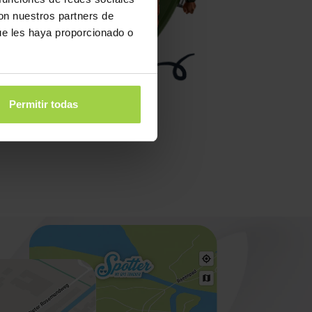
con nuestros partners de
ue les haya proporcionado o
Permitir todas