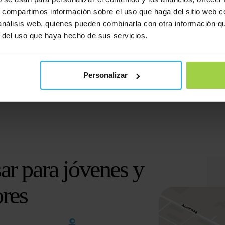
s, compartimos información sobre el uso que haga del sitio web 
 análisis web, quienes pueden combinarla con otra información q
r del uso que haya hecho de sus servicios.
Personalizar
ar para jóvenes y
res