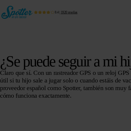
8.4
|
1920
reseñas
¿Se puede seguir a mi hi
Claro que sí. Con un rastreador GPS o un reloj GPS 
útil si tu hijo sale a jugar solo o cuando estáis de 
proveedor español como Spotter, también son muy fá
cómo funciona exactamente.