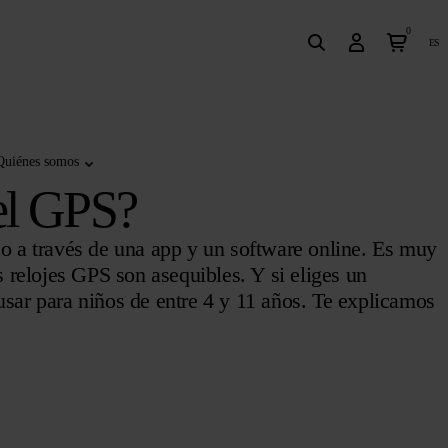
0
es
Quiénes somos
 el GPS?
jo a través de una app y un software online. Es muy
os relojes GPS son asequibles. Y si eliges un
usar para niños de entre 4 y 11 años. Te explicamos