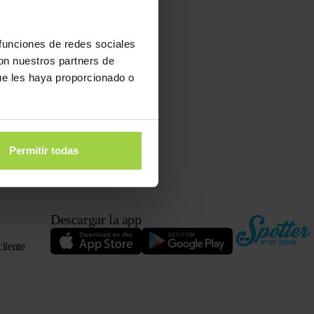
en
 funciones de redes sociales
con nuestros partners de
eso directo
ue les haya proporcionado o
Permitir todas
Descargar la app
cliente